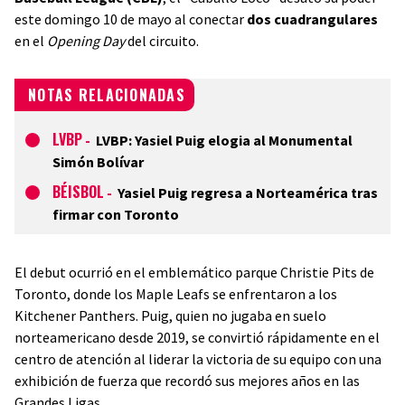
este domingo 10 de mayo al conectar
dos cuadrangulares
en el
Opening Day
del circuito.
NOTAS RELACIONADAS
LVBP
-
LVBP: Yasiel Puig elogia al Monumental
Simón Bolívar
BÉISBOL
-
Yasiel Puig regresa a Norteamérica tras
firmar con Toronto
​El debut ocurrió en el emblemático parque Christie Pits de
Toronto, donde los Maple Leafs se enfrentaron a los
Kitchener Panthers. Puig, quien no jugaba en suelo
norteamericano desde 2019, se convirtió rápidamente en el
centro de atención al liderar la victoria de su equipo con una
exhibición de fuerza que recordó sus mejores años en las
Grandes Ligas.