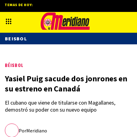
TEMAS DE HOY:
BEISBOL
BÉISBOL
Yasiel Puig sacude dos jonrones en
su estreno en Canadá
El cubano que viene de titularse con Magallanes,
demostró su poder con su nuevo equipo
Por
Meridiano