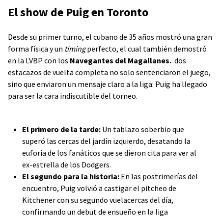
​El show de Puig en Toronto
​Desde su primer turno, el cubano de 35 años mostró una gran
forma física y un
timing
perfecto, el cual también demostró
en la LVBP con los
Navegantes del Magallanes.
dos
estacazos de vuelta completa no solo sentenciaron el juego,
sino que enviaron un mensaje claro a la liga: Puig ha llegado
para ser la cara indiscutible del torneo.
El primero de la tarde:
Un tablazo soberbio que
superó las cercas del jardín izquierdo, desatando la
euforia de los fanáticos que se dieron cita para ver al
ex-estrella de los Dodgers.
El segundo para la historia:
En las postrimerías del
encuentro, Puig volvió a castigar el pitcheo de
Kitchener con su segundo vuelacercas del día,
confirmando un debut de ensueño en la liga