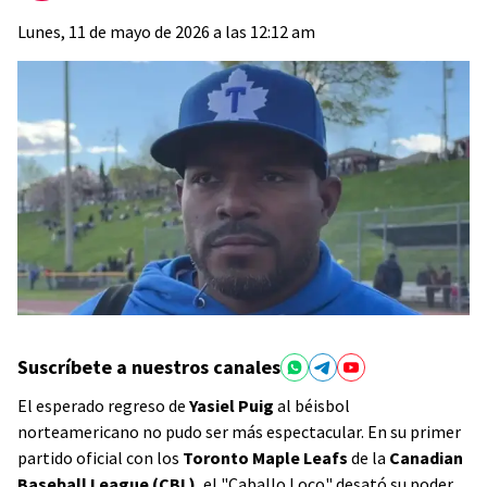
Lunes, 11 de mayo de 2026 a las 12:12 am
Suscríbete a nuestros canales
​El esperado regreso de
Yasiel Puig
al béisbol
norteamericano no pudo ser más espectacular. En su primer
partido oficial con los
Toronto Maple Leafs
de la
Canadian
Baseball League (CBL)
, el "Caballo Loco" desató su poder