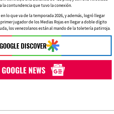
ra la contundencia que tuvo la conexión.
en lo que va de la temporada 2026, y además, logró llegar
 primer jugador de los Medias Rojas en llegar a doble dígito
uda, los venezolanos están al mando de la toletería patirroja.
 GOOGLE DISCOVER