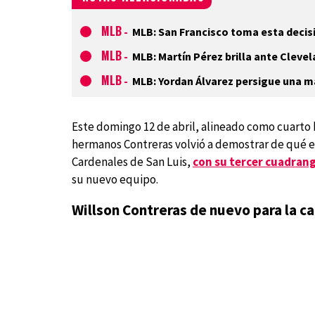
MLB
-
MLB: San Francisco toma esta decisi
MLB
-
MLB: Martín Pérez brilla ante Cleve
MLB
-
MLB: Yordan Álvarez persigue una m
Este domingo 12 de abril, alineado como cuarto b
hermanos Contreras volvió a demostrar de qué est
Cardenales de San Luis,
con su tercer cuadrang
su nuevo equipo.
Willson Contreras de nuevo para la ca