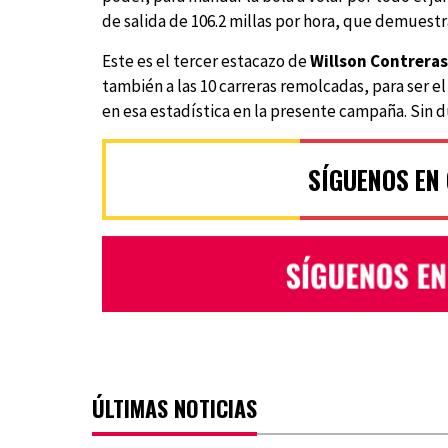
de salida de 106.2 millas por hora, que demuest
Este es el tercer estacazo de
Willson Contreras
también a las 10 carreras remolcadas, para ser el
en esa estadística en la presente campaña. Sin d
SÍGUENOS EN
ÚLTIMAS NOTICIAS