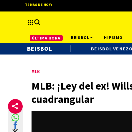
TEMAS DE HOY:
BEISBOL
HIPISMO
ÚLTIMA HORA
BEISBOL
BEISBOL VENEZ
MLB
MLB: ¡Ley del ex! Wil
cuadrangular