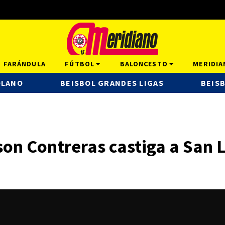
FARÁNDULA
FÚTBOL
BALONCESTO
MERIDIA
OLANO
BEISBOL GRANDES LIGAS
BEISB
lson Contreras castiga a San