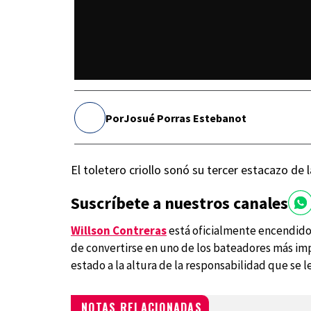
Por
Josué Porras Estebanot
El toletero criollo sonó su tercer estacazo de l
Suscríbete a nuestros canales
Willson Contreras
está oficialmente encendido.
de convertirse en uno de los bateadores más im
estado a la altura de la responsabilidad que se l
NOTAS RELACIONADAS