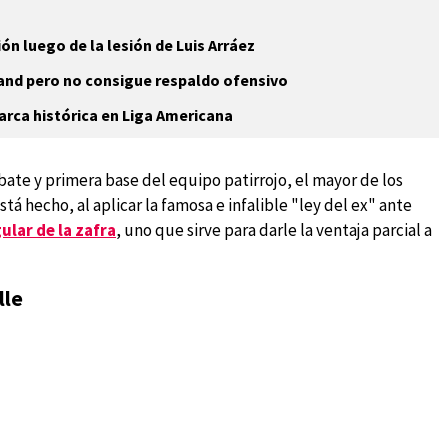
ón luego de la lesión de Luis Arráez
land pero no consigue respaldo ofensivo
arca histórica en Liga Americana
ate y primera base del equipo patirrojo, el mayor de los
á hecho, al aplicar la famosa e infalible "ley del ex" ante
ular de la zafra
, uno que sirve para darle la ventaja parcial a
lle