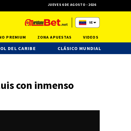
JUEVES 6 DE AGOSTO - 2026
VE
NO PREMIUM
ZONA APUESTAS
VIDEOS
OL DEL CARIBE
CLÁSICO MUNDIAL
 Luis con inmenso