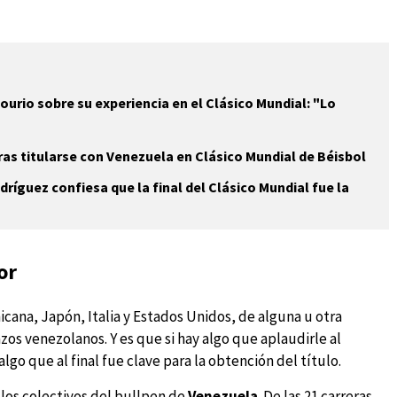
urio sobre su experiencia en el Clásico Mundial: "Lo
tras titularse con Venezuela en Clásico Mundial de Béisbol
ríguez confiesa que la final del Clásico Mundial fue la
or
icana, Japón, Italia y Estados Unidos, de alguna u otra
os venezolanos. Y es que si hay algo que aplaudirle al
go que al final fue clave para la obtención del título.
los colectivos del bullpen de
Venezuela
. De las 21 carreras