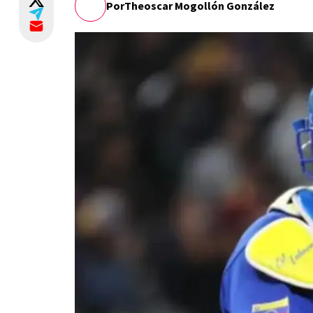
Por
Theoscar Mogollón González