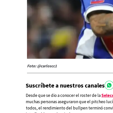
Foto: @carloscc1
Suscríbete a nuestros canales
Desde que se dio a conocer el roster de la
Selec
muchas personas aseguraron que el pitcheo lucí
todos, el rendimiento del bullpen terminó convi