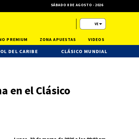
SÁBADO 8 DE AGOSTO - 2026
VE
NO PREMIUM
ZONA APUESTAS
VIDEOS
OL DEL CARIBE
CLÁSICO MUNDIAL
a en el Clásico