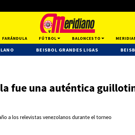
FARÁNDULA
FÚTBOL
BALONCESTO
MERIDIA
OLANO
BEISBOL GRANDES LIGAS
BEISB
a fue una auténtica guillotin
ño a los relevistas venezolanos durante el torneo