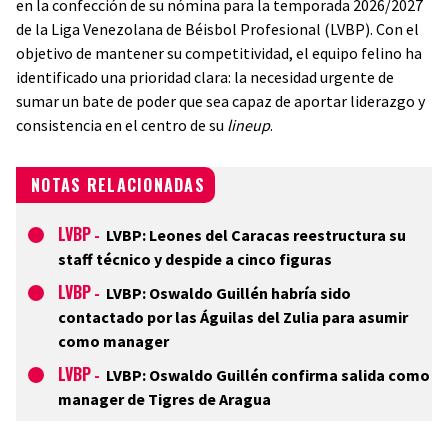
en la confección de su nómina para la temporada 2026/2027
de la Liga Venezolana de Béisbol Profesional (LVBP). Con el
objetivo de mantener su competitividad, el equipo felino ha
identificado una prioridad clara: la necesidad urgente de
sumar un bate de poder que sea capaz de aportar liderazgo y
consistencia en el centro de su
lineup
.
NOTAS RELACIONADAS
LVBP
-
LVBP: Leones del Caracas reestructura su
staff técnico y despide a cinco figuras
LVBP
-
LVBP: Oswaldo Guillén habría sido
contactado por las Águilas del Zulia para asumir
como manager
LVBP
-
LVBP: Oswaldo Guillén confirma salida como
manager de Tigres de Aragua