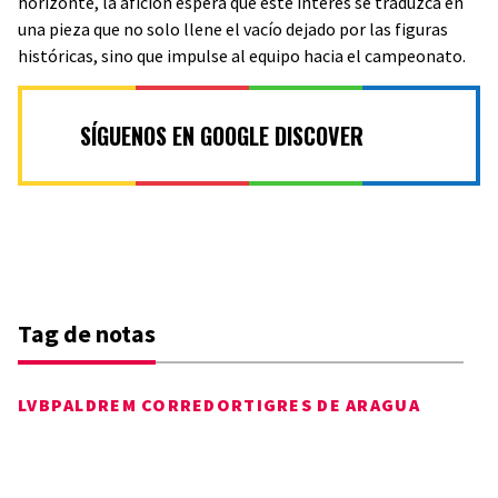
horizonte, la afición espera que este interés se traduzca en
una pieza que no solo llene el vacío dejado por las figuras
históricas, sino que impulse al equipo hacia el campeonato.
SÍGUENOS EN GOOGLE DISCOVER
Tag de notas
LVBP
ALDREM CORREDOR
TIGRES DE ARAGUA