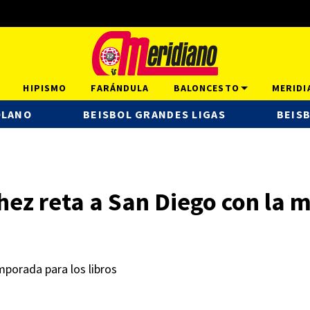
HIPISMO
FARÁNDULA
BALONCESTO
MERIDI
OLANO
BEISBOL GRANDES LIGAS
BEISB
ez reta a San Diego con la m
porada para los libros