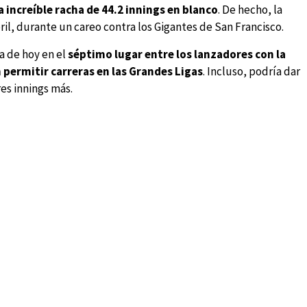
 increíble racha de 44.2 innings en blanco
. De hecho, la
bril, durante un careo contra los Gigantes de San Francisco.
ía de hoy en el
séptimo lugar entre los lanzadores con la
permitir carreras en las Grandes Ligas
. Incluso, podría dar
res innings más.