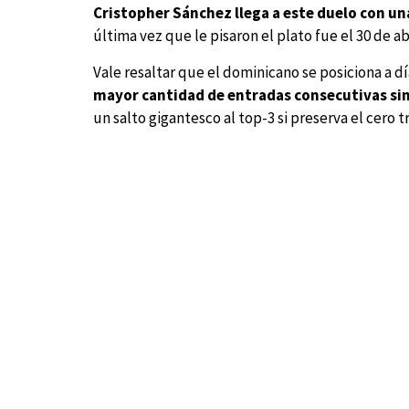
Cristopher Sánchez llega a este duelo con una
última vez que le pisaron el plato fue el 30 de a
Vale resaltar que el dominicano se posiciona a d
mayor cantidad de entradas consecutivas sin 
un salto gigantesco al top-3 si preserva el cero t