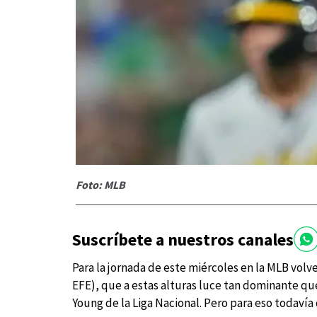
Foto: MLB
Suscríbete a nuestros canales
Para la jornada de este miércoles en la MLB volv
EFE), que a estas alturas luce tan dominante q
Young de la Liga Nacional. Pero para eso todaví