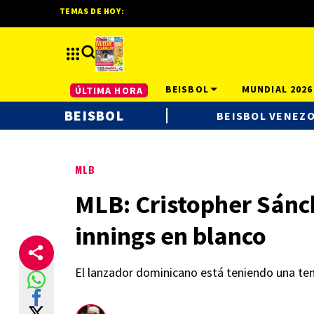
TEMAS DE HOY:
BEISBOL
MUNDIAL 2026
ÚLTIMA HORA
BEISBOL
BEISBOL VENEZ
MLB
MLB: Cristopher Sánch
innings en blanco
El lanzador dominicano está teniendo una tem