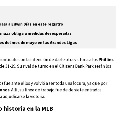
uala a Edwin Díaz en este registro
menaza obliga a medidas desesperadas
es del mes de mayo en las Grandes Ligas
ontículo con la intención de darle otra victoria a los
Phillies
e 31-29. Su rival de turno en el Citizens Bank Park serán los
fue ante ellos y volvió a ser toda una locura, ya que por
iones
. Allí, su línea de trabajo fue de de siete entradas
 adjudicarse la victoria.
 historia en la MLB