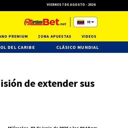
VIERNES 7 DE AGOSTO - 2026
VE
ANO PREMIUM
ZONA APUESTAS
VIDEOS
OL DEL CARIBE
CLÁSICO MUNDIAL
isión de extender sus