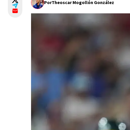
Por
Theoscar Mogollón González