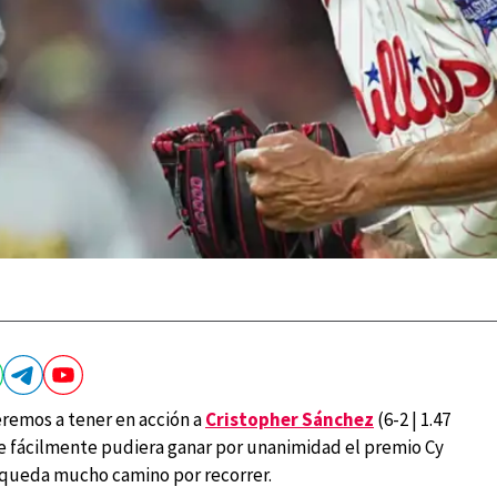
eremos a tener en acción a
Cristopher Sánchez
(6-2 | 1.47
ue fácilmente pudiera ganar por unanimidad el premio Cy
a queda mucho camino por recorrer.