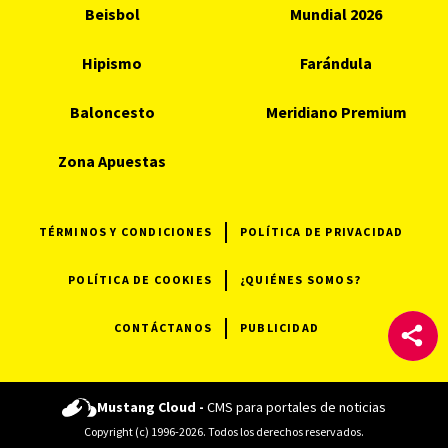
Beisbol
Mundial 2026
Hipismo
Farándula
Baloncesto
Meridiano Premium
Zona Apuestas
TÉRMINOS Y CONDICIONES
POLÍTICA DE PRIVACIDAD
POLÍTICA DE COOKIES
¿QUIÉNES SOMOS?
CONTÁCTANOS
PUBLICIDAD
Mustang Cloud -
CMS para portales de noticias
Copyright (c) 1996-2026. Todos los derechos reservados.