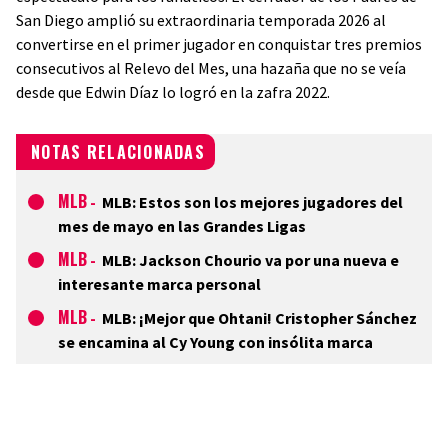
San Diego amplió su extraordinaria temporada 2026 al
convertirse en el primer jugador en conquistar tres premios
consecutivos al Relevo del Mes, una hazaña que no se veía
desde que Edwin Díaz lo logró en la zafra 2022.
NOTAS RELACIONADAS
MLB
-
MLB: Estos son los mejores jugadores del
mes de mayo en las Grandes Ligas
MLB
-
MLB: Jackson Chourio va por una nueva e
interesante marca personal
MLB
-
MLB: ¡Mejor que Ohtani! Cristopher Sánchez
se encamina al Cy Young con insólita marca