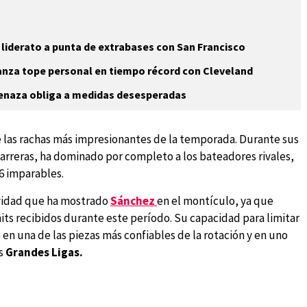
 liderato a punta de extrabases con San Francisco
anza tope personal en tiempo récord con Cleveland
menaza obliga a medidas desesperadas
 las rachas más impresionantes de la temporada. Durante sus
carreras, ha dominado por completo a los bateadores rivales,
6 imparables.
tividad que ha mostrado
Sánchez
en el montículo, ya que
ts recibidos durante este período. Su capacidad para limitar
 en una de las piezas más confiables de la rotación y en uno
s
Grandes Ligas.