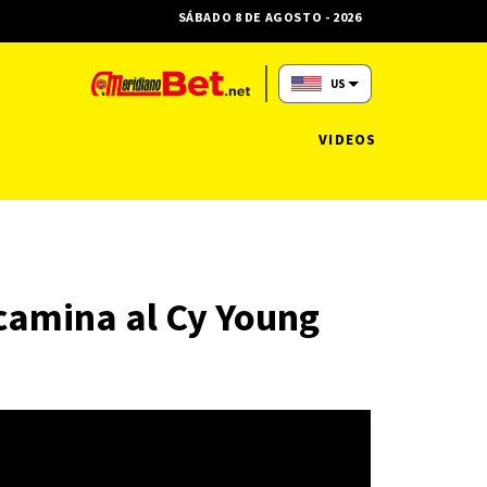
SÁBADO 8 DE AGOSTO - 2026
US
VIDEOS
camina al Cy Young