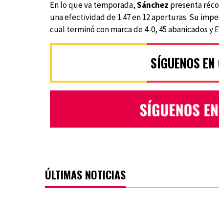
En lo que va temporada,
Sánchez
presenta récor
una efectividad de 1.47 en 12 aperturas. Su im
cual terminó con marca de 4-0, 45 abanicados y E
SÍGUENOS EN
ÚLTIMAS NOTICIAS