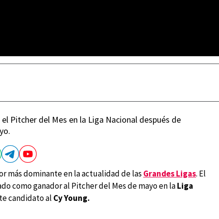
el Pitcher del Mes en la Liga Nacional después de
yo.
or más dominante en la actualidad de las
Grandes Ligas
. El
ado como ganador al Pitcher del Mes de mayo en la
Liga
te candidato al
Cy Young.