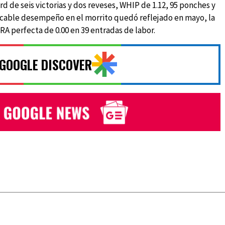
d de seis victorias y dos reveses, WHIP de 1.12, 95 ponches y
pecable desempeño en el morrito quedó reflejado en mayo, la
RA perfecta de 0.00 en 39 entradas de labor.
 GOOGLE DISCOVER