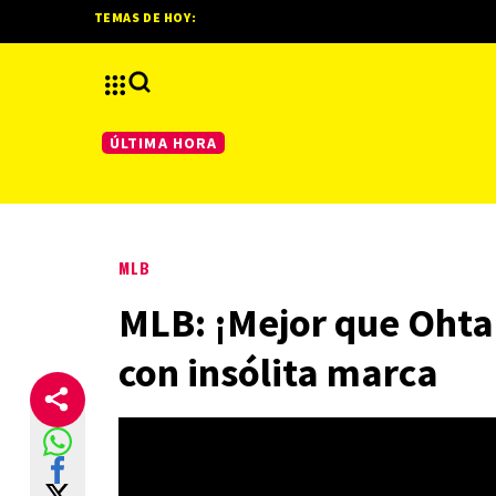
TEMAS DE HOY:
ÚLTIMA HORA
MLB
MLB: ¡Mejor que Ohta
con insólita marca