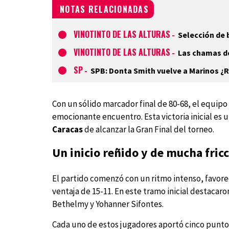
NOTAS RELACIONADAS
VINOTINTO DE LAS ALTURAS
-
Selección de 
VINOTINTO DE LAS ALTURAS
-
Las chamas de
SP
-
SPB: Donta Smith vuelve a Marinos ¿
Con un sólido marcador final de 80-68, el equipo
emocionante encuentro. Esta victoria inicial es 
Caracas
de alcanzar la Gran Final del torneo.
Un inicio reñido y de mucha fric
El partido comenzó con un ritmo intenso, favorec
ventaja de 15-11. En este tramo inicial destacar
Bethelmy y Yohanner Sifontes.
Cada uno de estos jugadores aportó cinco puntos