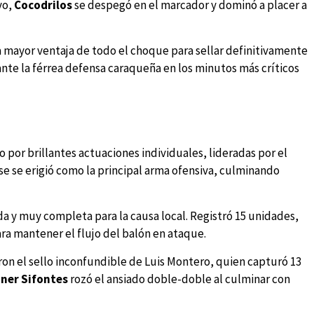
vo,
Cocodrilos
se despegó en el marcador y dominó a placer a
a mayor ventaja de todo el choque para sellar definitivamente
ante la férrea defensa caraqueña en los minutos más críticos
por brillantes actuaciones individuales, lideradas por el
e se erigió como la principal arma ofensiva, culminando
 y muy completa para la causa local. Registró 15 unidades,
ara mantener el flujo del balón en ataque.
ieron el sello inconfundible de Luis Montero, quien capturó 13
ner Sifontes
rozó el ansiado doble-doble al culminar con