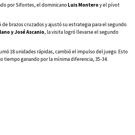
rado por Sifontes, el dominicano
Luis Montero
y el pívot
 de brazos cruzados y ajustó su estrategia para el segundo
lano y José Ascanio
, la visita logró llevarse el segundo
sumó 18 unidades rápidas, cambió el impulso del juego. Esto
io tiempo ganando por la mínima diferencia, 35-34.