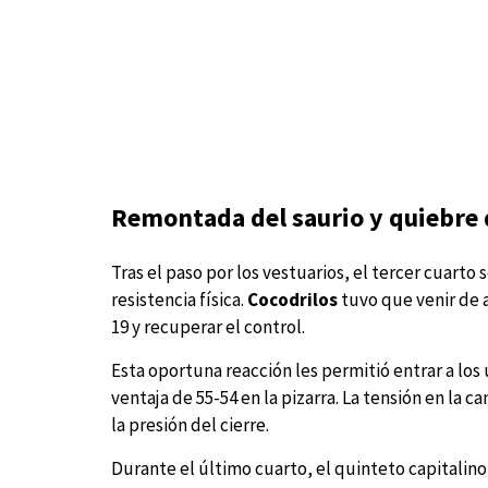
Remontada del saurio y quiebre 
Tras el paso por los vestuarios, el tercer cuarto
resistencia física.
Cocodrilos
tuvo que venir de a
19 y recuperar el control.
Esta oportuna reacción les permitió entrar a lo
ventaja de 55-54 en la pizarra. La tensión en la
la presión del cierre.
Durante el último cuarto, el quinteto capitalino 