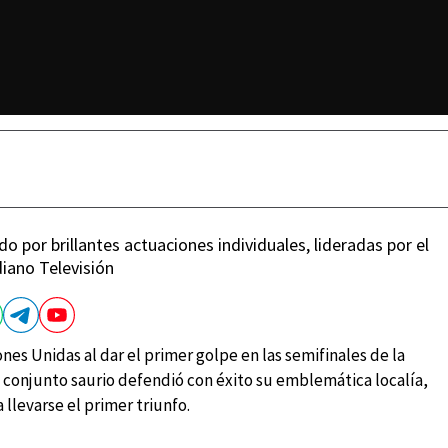
o por brillantes actuaciones individuales, lideradas por el
diano Televisión
nes Unidas al dar el primer golpe en las semifinales de la
El conjunto saurio defendió con éxito su emblemática localía,
levarse el primer triunfo.