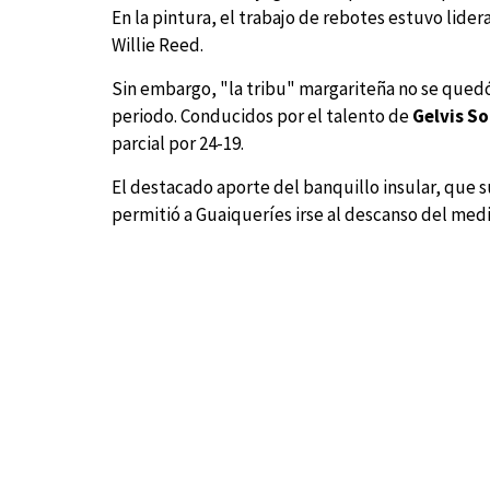
En la pintura, el trabajo de rebotes estuvo lide
Willie Reed.
Sin embargo, "la tribu" margariteña no se quedó
periodo. Conducidos por el talento de
Gelvis So
parcial por 24-19.
El destacado aporte del banquillo insular, que 
permitió a Guaiqueríes irse al descanso del med