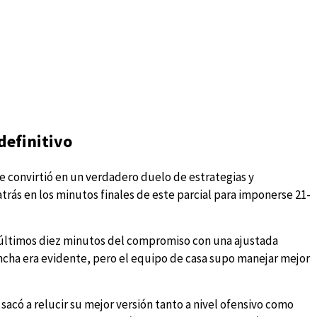
definitivo
 se convirtió en un verdadero duelo de estrategias y
trás en los minutos finales de este parcial para imponerse 21-
s últimos diez minutos del compromiso con una ajustada
 cancha era evidente, pero el equipo de casa supo manejar mejor
sacó a relucir su mejor versión tanto a nivel ofensivo como