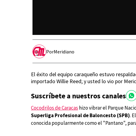
Por
Meridiano
El éxito del equipo caraqueño estuvo respaldad
importado Willie Reed; y usted lo vio por Meri
Suscríbete a nuestros canales
Cocodrilos de Caracas
hizo vibrar el Parque Nacio
Superliga Profesional de Baloncesto (SPB)
. 
conocida popularmente como el "Pantano", para l