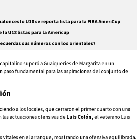
baloncesto U18 se reporta lista para la FIBA AmeriCup
 la U18 listas para la Americup
Recuerdas sus números con los orientales?
 capitalino superó a Guaiqueríes de Margarita en un
un paso fundamental para las aspiraciones del conjunto de
ción
iendo a los locales, que cerraron el primer cuarto con una
on las actuaciones ofensivas de
Luis Colón,
el veterano Luis
 vitales en el arranque, mostrando una ofensiva equilibrada.