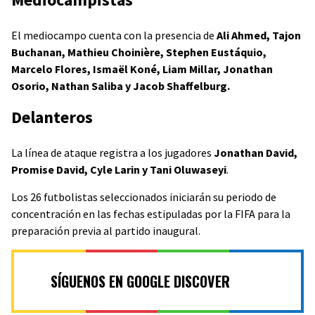
El mediocampo cuenta con la presencia de
Ali Ahmed, Tajon
Buchanan, Mathieu Choinière, Stephen Eustáquio,
Marcelo Flores, Ismaël Koné, Liam Millar, Jonathan
Osorio, Nathan Saliba y Jacob Shaffelburg.
Delanteros
La línea de ataque registra a los jugadores
Jonathan David,
Promise David, Cyle Larin y Tani Oluwaseyi
.
Los 26 futbolistas seleccionados iniciarán su periodo de
concentración en las fechas estipuladas por la FIFA para la
preparación previa al partido inaugural.
SÍGUENOS EN GOOGLE DISCOVER