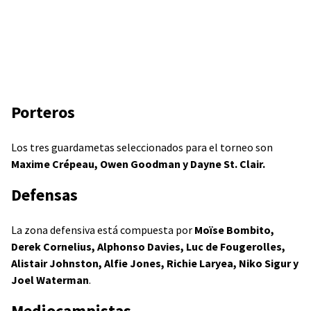
Porteros
Los tres guardametas seleccionados para el torneo son
Maxime Crépeau, Owen Goodman y Dayne St. Clair.
Defensas
La zona defensiva está compuesta por
Moïse Bombito,
Derek Cornelius, Alphonso Davies, Luc de Fougerolles,
Alistair Johnston, Alfie Jones, Richie Laryea, Niko Sigur y
Joel Waterman
.
Mediocampistas