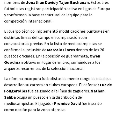
nombres de
Jonathan David
y
Tajon Buchanan.
Estos tres
futbolistas registran participación activa en ligas de Europa
y conforman la base estructural del equipo para la
competición internacional.
El cuerpo técnico implementó modificaciones puntuales en
distintas líneas del campo en comparación con
convocatorias previas. En la lista de mediocampistas se
confirma la inclusión de
Marcelo Flores
dentro de los 26
puestos oficiales. En la posición de guardameta,
Owen
Goodman
obtuvo un lugar definitivo, sumándose a los
arqueros recurrentes de la selección nacional.
La nómina incorpora futbolistas de menor rango de edad que
desarrollan su carrera en clubes europeos. El defensor
Luc de
Fougerolles
fue asignado a la línea de zagueros.
Nathan
Saliba
ocupa un puesto en la distribución de
mediocampistas. El jugador
Promise David
fue inscrito
como opción para la zona ofensiva.