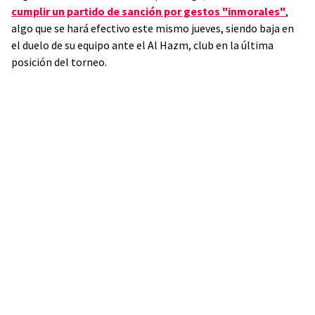
cumplir un partido de sanción por gestos "inmorales"
,
algo que se hará efectivo este mismo jueves, siendo baja en
el duelo de su equipo ante el Al Hazm, club en la última
posición del torneo.