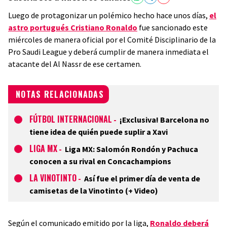
Luego de protagonizar un polémico hecho hace unos días,
el
astro portugués Cristiano Ronaldo
fue sancionado este
miércoles de manera oficial por el Comité Disciplinario de la
Pro Saudi League y deberá cumplir de manera inmediata el
atacante del Al Nassr de ese certamen.
NOTAS RELACIONADAS
FÚTBOL INTERNACIONAL
-
¡Exclusiva! Barcelona no
tiene idea de quién puede suplir a Xavi
LIGA MX
-
Liga MX: Salomón Rondón y Pachuca
conocen a su rival en Concachampions
LA VINOTINTO
-
Así fue el primer día de venta de
camisetas de la Vinotinto (+ Video)
Según el comunicado emitido por la liga,
Ronaldo deberá