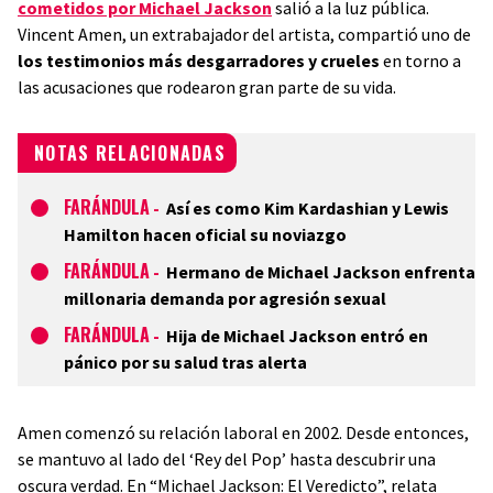
cometidos por Michael Jackson
salió a la luz pública.
Vincent Amen, un extrabajador del artista, compartió uno de
los testimonios más desgarradores y crueles
en torno a
las acusaciones que rodearon gran parte de su vida.
NOTAS RELACIONADAS
FARÁNDULA
-
Así es como Kim Kardashian y Lewis
Hamilton hacen oficial su noviazgo
FARÁNDULA
-
Hermano de Michael Jackson enfrenta
millonaria demanda por agresión sexual
FARÁNDULA
-
Hija de Michael Jackson entró en
pánico por su salud tras alerta
Amen comenzó su relación laboral en 2002. Desde entonces,
se mantuvo al lado del ‘Rey del Pop’ hasta descubrir una
oscura verdad. En “Michael Jackson: El Veredicto”, relata