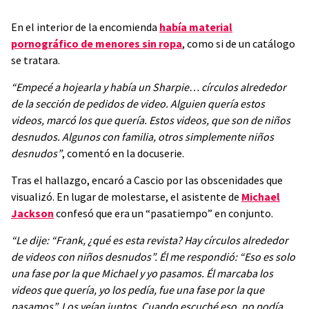
En el interior de la encomienda
había material
pornográfico de menores sin ropa
, como si de un catálogo
se tratara.
“Empecé a hojearla y había un Sharpie… círculos alrededor
de la sección de pedidos de video. Alguien quería estos
videos, marcó los que quería. Estos videos, que son de niños
desnudos. Algunos con familia, otros simplemente niños
desnudos”
, comentó en la docuserie.
Tras el hallazgo, encaró a Cascio por las obscenidades que
visualizó. En lugar de molestarse, el asistente de
Michael
Jackson
confesó que era un “pasatiempo” en conjunto.
“Le dije: “Frank, ¿qué es esta revista? Hay círculos alrededor
de videos con niños desnudos”. Él me respondió: “Eso es solo
una fase por la que Michael y yo pasamos. Él marcaba los
videos que quería, yo los pedía, fue una fase por la que
pasamos”. Los veían juntos. Cuando escuché eso, no podía