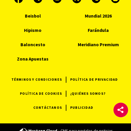
Beisbol
Mundial 2026
Hipismo
Farándula
Baloncesto
Meridiano Premium
Zona Apuestas
TÉRMINOS Y CONDICIONES
POLÍTICA DE PRIVACIDAD
POLÍTICA DE COOKIES
¿QUIÉNES SOMOS?
CONTÁCTANOS
PUBLICIDAD
Mustang Cloud -
CMS para portales de noticias