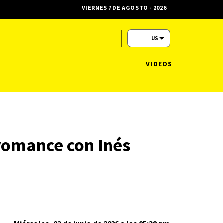
VIERNES 7 DE AGOSTO - 2026
US
VIDEOS
 romance con Inés