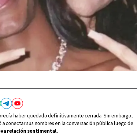
recía haber quedado definitivamente cerrada. Sin embargo,
ió a conectar sus nombres en la conversación pública luego de
eva relación sentimental.