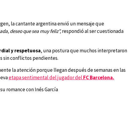
argen, la cantante argentina envió un mensaje que
ada, deseo que sea muy feliz”,
respondió al ser cuestionada
rdial y respetuosa
, una postura que muchos interpretaron
 sin conflictos pendientes.
lmente la atención porque llegan después de semanas en las
ueva
etapa sentimental del jugador del
FC Barcelona.