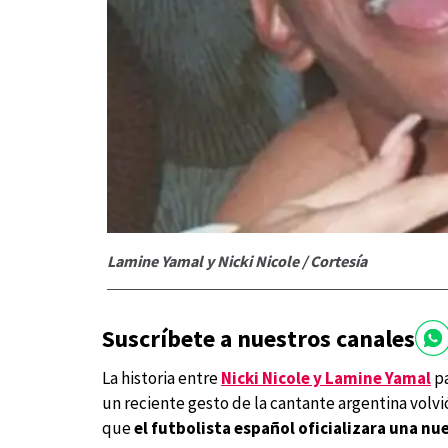
Lamine Yamal y Nicki Nicole / Cortesía
Suscríbete a nuestros canales
La historia entre
Nicki Nicole y Lamine Yamal
pa
un reciente gesto de la cantante argentina volv
que
el futbolista español oficializara una nu