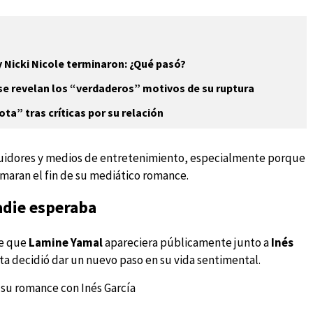
y Nicki Nicole terminaron: ¿Qué pasó?
 se revelan los “verdaderos” motivos de su ruptura
ta” tras críticas por su relación
seguidores y medios de entretenimiento, especialmente porque
maran el fin de su mediático romance.
adie esperaba
e que
Lamine Yamal
apareciera públicamente junto a
Inés
ista decidió dar un nuevo paso en su vida sentimental.