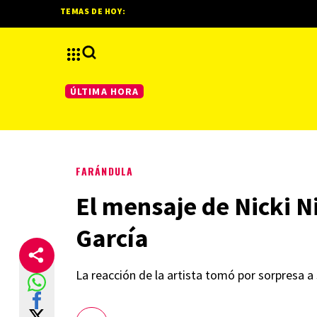
TEMAS DE HOY:
ÚLTIMA HORA
FARÁNDULA
El mensaje de Nicki N
García
La reacción de la artista tomó por sorpresa 