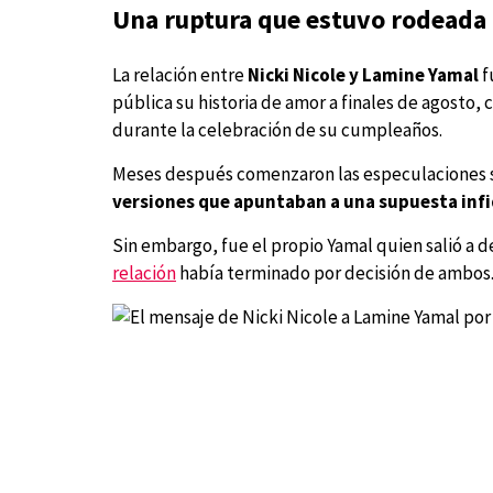
Una ruptura que estuvo rodeada
La relación entre
Nicki Nicole y Lamine Yamal
f
pública su historia de amor a finales de agosto, 
durante la celebración de su cumpleaños.
Meses después comenzaron las especulaciones 
versiones que apuntaban a una supuesta infi
Sin embargo, fue el propio Yamal quien salió a
relación
había terminado por decisión de ambos