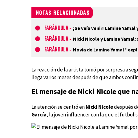
NOTAS RELACIONADAS
FARÁNDULA
-
¡Se veía venir! Lamine Yamal 
FARÁNDULA
-
Nicki Nicole y Lamine Yamal:
FARÁNDULA
-
Novia de Lamine Yamal “explo
La reacción de la artista tomó por sorpresa a 
llega varios meses después de que ambos confir
El mensaje de Nicki Nicole que n
La atención se centró en
Nicki Nicole
después d
García
, la joven influencer con la que el futbol