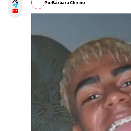
Por
Bárbara Chirino