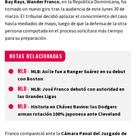
Bay Rays
,
Wander Franco
, en la República Dominicana, ha
tomado un nuevo giro tras la audiencia de este lunes 30 de
marzo. El tribunal decidió aplazar el conocimiento del caso
hasta mediados de mayo, luego de que la defensa de la otra
persona coimputada en el proceso solicitara más tiempo
para su preparación.
NOTAS RELACIONADAS
MLB
-
MLB: Así le fue a Ranger Suárez en su debut
con Boston
MLB
-
MLB: José Franco debutó con autoridad en
las Grandes Ligas
MLB
-
Historia en Chávez Ravine: los Dodgers
arman rotación 100% japonesa ante Cleveland
Franco compareció ante la
Cámara Penal del Juzgado de