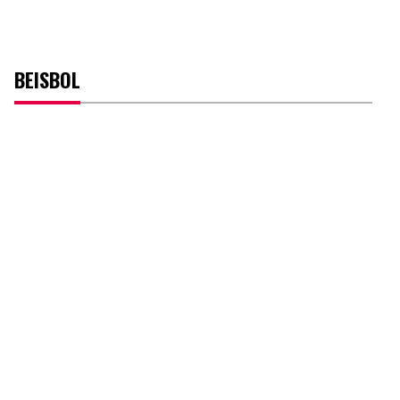
BEISBOL