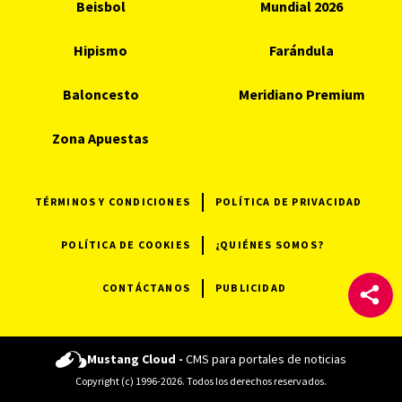
Beisbol
Mundial 2026
Hipismo
Farándula
Baloncesto
Meridiano Premium
Zona Apuestas
TÉRMINOS Y CONDICIONES
POLÍTICA DE PRIVACIDAD
POLÍTICA DE COOKIES
¿QUIÉNES SOMOS?
CONTÁCTANOS
PUBLICIDAD
Mustang Cloud -
CMS para portales de noticias
Copyright (c) 1996-2026. Todos los derechos reservados.