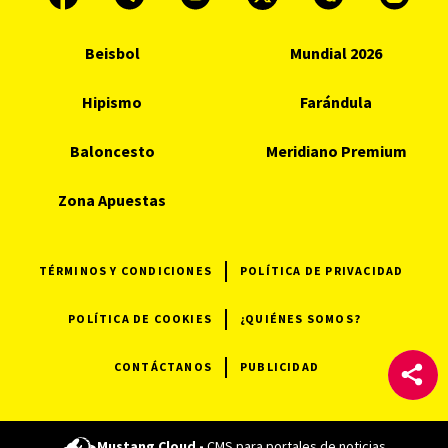
Beisbol
Mundial 2026
Hipismo
Farándula
Baloncesto
Meridiano Premium
Zona Apuestas
TÉRMINOS Y CONDICIONES
POLÍTICA DE PRIVACIDAD
POLÍTICA DE COOKIES
¿QUIÉNES SOMOS?
CONTÁCTANOS
PUBLICIDAD
Mustang Cloud -
CMS para portales de noticias