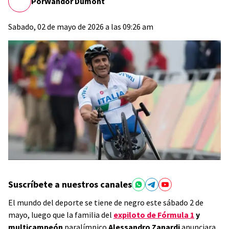
Por
Wandor Dumont
Sabado, 02 de mayo de 2026 a las 09:26 am
Suscríbete a nuestros canales
El mundo del deporte se tiene de negro este sábado 2 de
mayo, luego que la familia del
expiloto de Fórmula 1
y
multicampeón
paralímpico
Alessandro Zanardi
anunciara