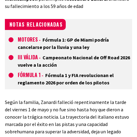
su fallecimiento a los 59 años de edad
NOTAS RELACIONADAS
MOTORES
-
Fórmula 1: GP de Miami podría
cancelarse por la lluvia y una ley
III VÁLIDA
-
Campeonato Nacional de Off Road 2026
vuelve a la acción
FÓRMULA 1
-
Fórmula 1 y FIA revolucionan el
reglamento 2026 por orden de los pilotos
Según la familia, Zanardi falleció repentinamente la tarde
del viernes 1 de mayo y no fue sino hasta hoy que dieron a
conocer la trágica noticia. La trayectoria del italiano estuvo
marcada por el éxito en las pistas y una capacidad
sobrehumana para superar la adversidad, deja un legado