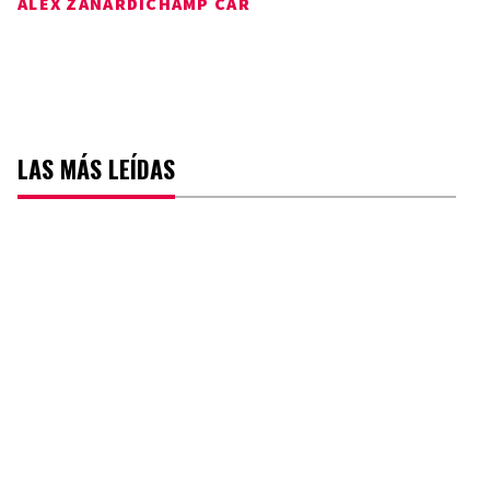
ALEX ZANARDI
CHAMP CAR
LAS MÁS LEÍDAS