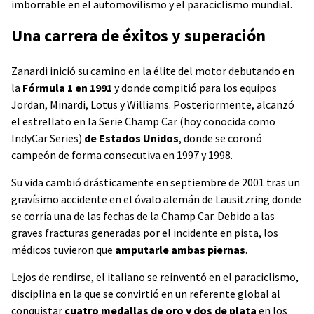
imborrable en el automovilismo y el paraciclismo mundial.
Una carrera de éxitos y superación
Zanardi inició su camino en la élite del motor debutando en
la
Fórmula 1 en 1991
y donde compitió para los equipos
Jordan, Minardi, Lotus y Williams. Posteriormente, alcanzó
el estrellato en la Serie Champ Car
(hoy conocida como
IndyCar Series)
de Estados Unidos
, donde se coronó
campeón de forma consecutiva en 1997 y 1998.
Su vida cambió drásticamente en septiembre de 2001 tras un
gravísimo accidente en el óvalo alemán de Lausitzring donde
se corría una de las fechas de la Champ Car. Debido a las
graves fracturas generadas por el incidente en pista, los
médicos tuvieron que
amputarle ambas piernas
.
Lejos de rendirse, el italiano se reinventó en el paraciclismo,
disciplina en la que se convirtió en un referente global al
conquistar
cuatro medallas de oro y dos de plata
en los