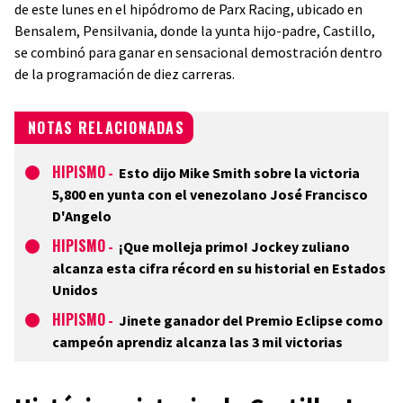
de este lunes en el hipódromo de Parx Racing, ubicado en
Bensalem, Pensilvania, donde la yunta hijo-padre, Castillo,
se combinó para ganar en sensacional demostración dentro
de la programación de diez carreras.
NOTAS RELACIONADAS
HIPISMO
-
Esto dijo Mike Smith sobre la victoria
5,800 en yunta con el venezolano José Francisco
D'Angelo
HIPISMO
-
¡Que molleja primo! Jockey zuliano
alcanza esta cifra récord en su historial en Estados
Unidos
HIPISMO
-
Jinete ganador del Premio Eclipse como
campeón aprendiz alcanza las 3 mil victorias