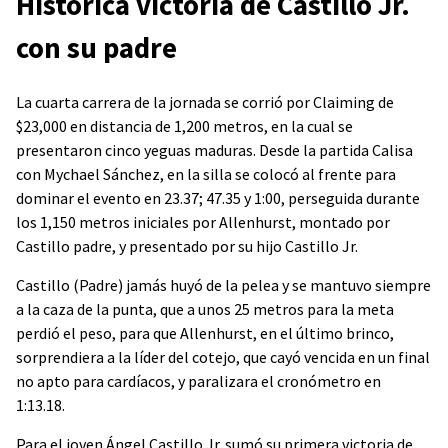
Histórica victoria de Castillo Jr.
con su padre
La cuarta carrera de la jornada se corrió por Claiming de
$23,000 en distancia de 1,200 metros, en la cual se
presentaron cinco yeguas maduras. Desde la partida Calisa
con Mychael Sánchez, en la silla se colocó al frente para
dominar el evento en 23.37; 47.35 y 1:00, perseguida durante
los 1,150 metros iniciales por Allenhurst, montado por
Castillo padre, y presentado por su hijo Castillo Jr.
Castillo (Padre) jamás huyó de la pelea y se mantuvo siempre
a la caza de la punta, que a unos 25 metros para la meta
perdió el peso, para que Allenhurst, en el último brinco,
sorprendiera a la líder del cotejo, que cayó vencida en un final
no apto para cardíacos, y paralizara el cronómetro en
1:13.18.
Para el joven Ángel Castillo Jr. sumó su primera victoria de