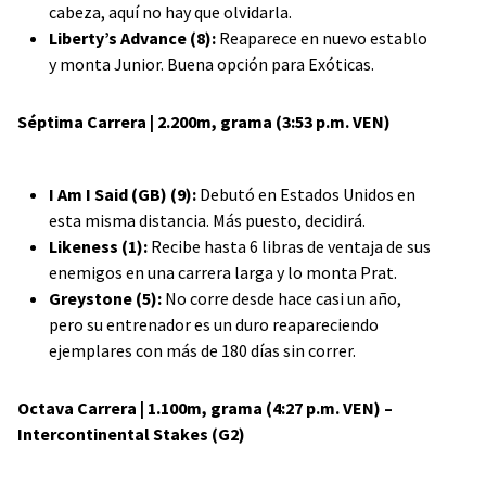
cabeza, aquí no hay que olvidarla.
Liberty’s Advance (8):
Reaparece en nuevo establo
y monta Junior. Buena opción para Exóticas.
Séptima Carrera | 2.200m, grama (3:53 p.m. VEN)
I Am I Said (GB) (9):
Debutó en Estados Unidos en
esta misma distancia. Más puesto, decidirá.
Likeness (1):
Recibe hasta 6 libras de ventaja de sus
enemigos en una carrera larga y lo monta Prat.
Greystone (5):
No corre desde hace casi un año,
pero su entrenador es un duro reapareciendo
ejemplares con más de 180 días sin correr.
Octava Carrera | 1.100m, grama (4:27 p.m. VEN) –
Intercontinental Stakes (G2)