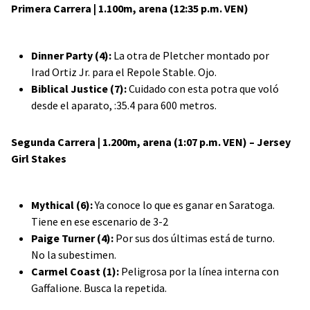
Primera Carrera | 1.100m, arena (12:35 p.m. VEN)
Dinner Party (4):
La otra de Pletcher montado por
Irad Ortiz Jr. para el Repole Stable. Ojo.
Biblical Justice (7):
Cuidado con esta potra que voló
desde el aparato, :35.4 para 600 metros.
Segunda Carrera | 1.200m, arena (1:07 p.m. VEN) – Jersey
Girl Stakes
Mythical (6):
Ya conoce lo que es ganar en Saratoga.
Tiene en ese escenario de 3-2
Paige Turner (4):
Por sus dos últimas está de turno.
No la subestimen.
Carmel Coast (1):
Peligrosa por la línea interna con
Gaffalione. Busca la repetida.