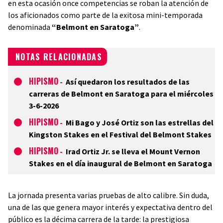
en esta ocasión once competencias se roban la atención de
los aficionados como parte de la exitosa mini-temporada
denominada
“Belmont en Saratoga”
.
NOTAS RELACIONADAS
HIPISMO
-
Así quedaron los resultados de las
carreras de Belmont en Saratoga para el miércoles
3-6-2026
HIPISMO
-
Mi Bago y José Ortiz son las estrellas del
Kingston Stakes en el Festival del Belmont Stakes
HIPISMO
-
Irad Ortiz Jr. se lleva el Mount Vernon
Stakes en el día inaugural de Belmont en Saratoga
La jornada presenta varias pruebas de alto calibre. Sin duda,
una de las que genera mayor interés y expectativa dentro del
público es la décima carrera de la tarde: la prestigiosa