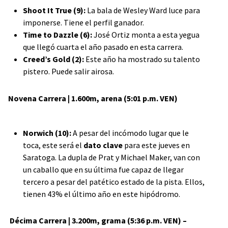
Shoot It True (9):
La bala de Wesley Ward luce para
imponerse. Tiene el perfil ganador.
Time to Dazzle (6):
José Ortiz monta a esta yegua
que llegó cuarta el año pasado en esta carrera.
Creed’s Gold (2):
Este año ha mostrado su talento
pistero. Puede salir airosa.
Novena Carrera | 1.600m, arena (5:01 p.m. VEN)
Norwich (10):
A pesar del incómodo lugar que le
toca, este será el
dato clave
para este jueves en
Saratoga. La dupla de Prat y Michael Maker, van con
un caballo que en su última fue capaz de llegar
tercero a pesar del patético estado de la pista. Ellos,
tienen 43% el último año en este hipódromo.
Décima Carrera | 3.200m, grama (5:36 p.m. VEN) –