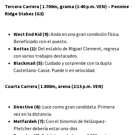
Tercera Carrera | 1.700m, grama (1:40 p.m. VEN) –
Pennine
Ridge Stakes (G3)
West End Kid (9):
Anda en una gran condición física.
Beneficiado con el puesto.
Bottas (1):
Del establo de Miguel Clement, regresa
con varios trabajos destacados.
Blackmail (5):
Cuidado y sorprende con la dupla
Castellano-Casse. Puede ir en velocidad.
Cuarta Carrera | 1.800m, arena (2:13 p.m. VEN)
Directive (6):
Luce como gran candidata. Primera
vez en la distancia.
Metfardeh (7):
Con el binomio de Velázquez-
Pletcher debería estar uno-dos