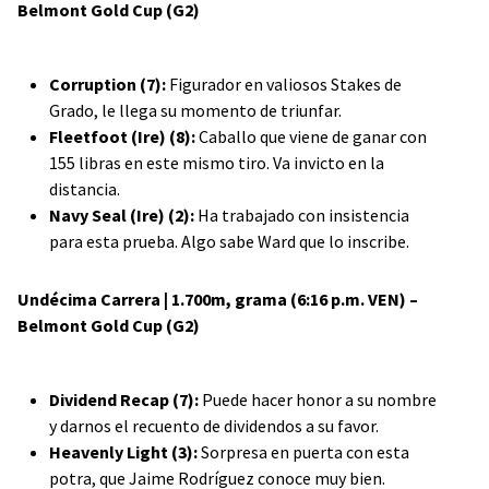
Belmont Gold Cup (G2)
Corruption (7):
Figurador en valiosos Stakes de
Grado, le llega su momento de triunfar.
Fleetfoot (Ire) (8):
Caballo que viene de ganar con
155 libras en este mismo tiro. Va invicto en la
distancia.
Navy Seal (Ire) (2):
Ha trabajado con insistencia
para esta prueba. Algo sabe Ward que lo inscribe.
Undécima Carrera | 1.700m, grama (6:16 p.m. VEN) –
Belmont Gold Cup (G2)
Dividend Recap (7):
Puede hacer honor a su nombre
y darnos el recuento de dividendos a su favor.
Heavenly Light (3):
Sorpresa en puerta con esta
potra, que Jaime Rodríguez conoce muy bien.