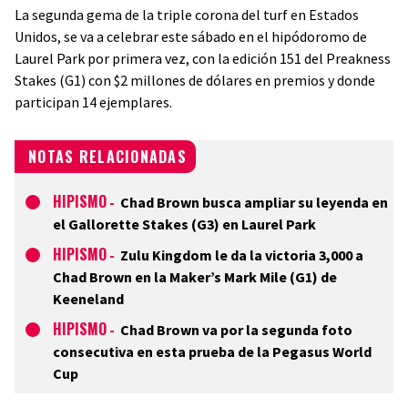
La segunda gema de la triple corona del turf en Estados
Unidos, se va a celebrar este sábado en el hipódoromo de
Laurel Park por primera vez, con la edición 151 del Preakness
Stakes (G1) con $2 millones de dólares en premios y donde
participan 14 ejemplares.
NOTAS RELACIONADAS
HIPISMO
-
Chad Brown busca ampliar su leyenda en
el Gallorette Stakes (G3) en Laurel Park
HIPISMO
-
Zulu Kingdom le da la victoria 3,000 a
Chad Brown en la Maker’s Mark Mile (G1) de
Keeneland
HIPISMO
-
Chad Brown va por la segunda foto
consecutiva en esta prueba de la Pegasus World
Cup