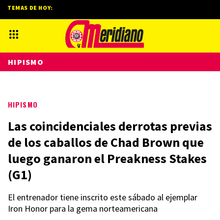
TEMAS DE HOY:
HIPISMO
HIPISMO
Las coincidenciales derrotas previas
de los caballos de Chad Brown que
luego ganaron el Preakness Stakes
(G1)
El entrenador tiene inscrito este sábado al ejemplar
Iron Honor para la gema norteamericana