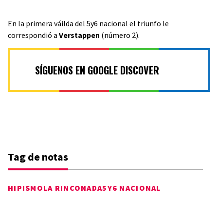
En la primera váilda del 5y6 nacional el triunfo le
correspondió a
Verstappen
(número 2).
SÍGUENOS EN GOOGLE DISCOVER
Tag de notas
HIPISMO
LA RINCONADA
5Y6 NACIONAL