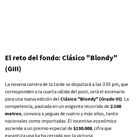
El reto del fondo: Clásico "Blondy"
(GIII)
La novena carrera de la tarde se disputará a las 3:55 pm, que
corresponden a la cuarta válida del pool, será el escenario
para una nueva edición del
Clásico "Blondy" (Grado III)
. La
competencia, pautada en un exigente recorrido de
2.100
metros
, convoca a yeguas de cuatro y más años, tanto
nacionales como importadas. El incentivo económico
asciende a un premio especial de
$130.000
, cifra que
garantiza una lucha cerrada por la victoria.