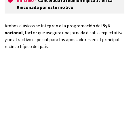
HIPISMO
-
Cancelada la reunión hípica 17 en La
Rinconada por este motivo
Ambos clásicos se integran a la programación del
5y6
nacional
, factor que asegura una jornada de alta expectativa
y un atractivo especial para los apostadores en el principal
recinto hípico del país.