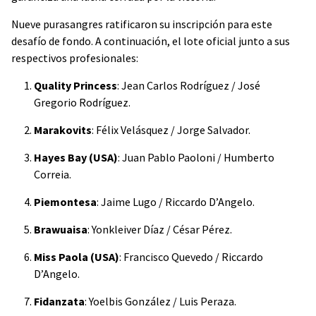
Nueve purasangres ratificaron su inscripción para este
desafío de fondo. A continuación, el lote oficial junto a sus
respectivos profesionales:
Quality Princess
: Jean Carlos Rodríguez / José
Gregorio Rodríguez.
Marakovits
: Félix Velásquez / Jorge Salvador.
Hayes Bay (USA)
: Juan Pablo Paoloni / Humberto
Correia.
Piemontesa
: Jaime Lugo / Riccardo D’Angelo.
Brawuaisa
: Yonkleiver Díaz / César Pérez.
Miss Paola (USA)
: Francisco Quevedo / Riccardo
D’Angelo.
Fidanzata
: Yoelbis González / Luis Peraza.