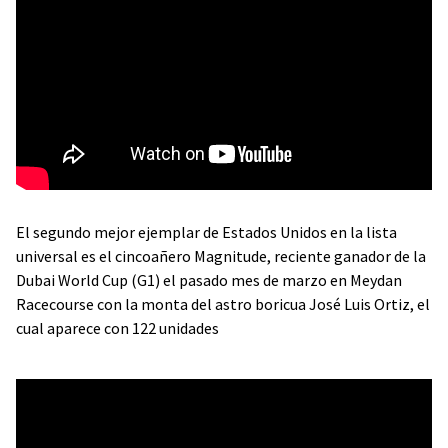
El segundo mejor ejemplar de Estados Unidos en la lista
universal es el cincoañero Magnitude, reciente ganador de la
Dubai World Cup (G1) el pasado mes de marzo en Meydan
Racecourse con la monta del astro boricua José Luis Ortiz, el
cual aparece con 122 unidades