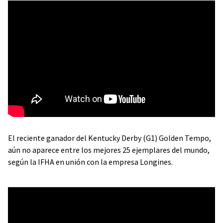
El reciente ganador del Kentucky Derby (G1) Golden Tempo,
aún no aparece entre los mejores 25 ejemplares del mundo,
según la IFHA en unión con la empresa Longines.