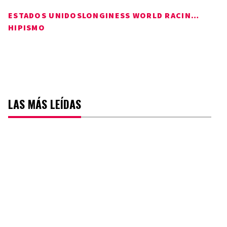
ESTADOS UNIDOS
LONGINESS WORLD RACING AWARDS
HIPISMO
LAS MÁS LEÍDAS