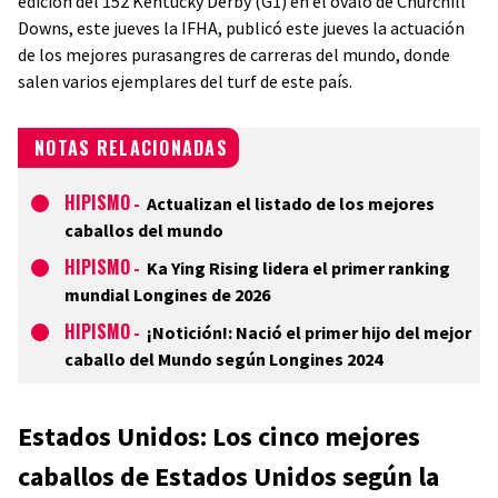
edición del 152 Kentucky Derby (G1) en el óvalo de Churchill
Downs, este jueves la IFHA, publicó este jueves la actuación
de los mejores purasangres de carreras del mundo, donde
salen varios ejemplares del turf de este país.
NOTAS RELACIONADAS
HIPISMO
-
Actualizan el listado de los mejores
caballos del mundo
HIPISMO
-
Ka Ying Rising lidera el primer ranking
mundial Longines de 2026
HIPISMO
-
¡Notición!: Nació el primer hijo del mejor
caballo del Mundo según Longines 2024
Estados Unidos: Los cinco mejores
caballos de Estados Unidos según la