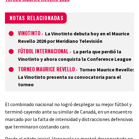
NOTAS RELACIONADAS
VINOTINTO
-
La Vinotinto debuta hoy en el Maurice
Revello 2026 por Meridiano Televisión
FÚTBOL INTERNACIONAL
-
La perla que perdió la
Vinotinto y ahora conquista la Conference League
TORNEO MAURICE REVELLO
-
Torneo Maurice Revello:
La Vinotinto presenta su convocatoria para el
torneo
El combinado nacional no logró desplegar su mejor fútbol y
terminó cayendo ante su similar de Canadá, en un encuentro
marcado por la falta de intensidad y distracciones defensivas
que terminaron costando caro.
Desde el pitido inicial, Venezuela se mostró desconectada en