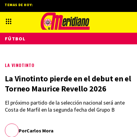
TEMAS DE HOY:
FÚTBOL
LA VINOTINTO
La Vinotinto pierde en el debut en el
Torneo Maurice Revello 2026
El próximo partido de la selección nacional será ante
Costa de Marfil en la segunda fecha del Grupo B
Por
Carlos Mora