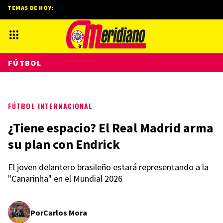
TEMAS DE HOY:
FÚTBOL
FÚTBOL INTERNACIONAL
¿Tiene espacio? El Real Madrid arma
su plan con Endrick
El joven delantero brasileño estará representando a la
"Canarinha" en el Mundial 2026
Por
Carlos Mora