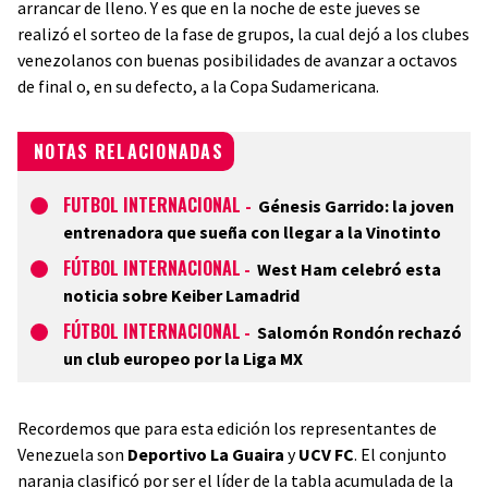
arrancar de lleno. Y es que en la noche de este jueves se
realizó el sorteo de la fase de grupos, la cual dejó a los clubes
venezolanos con buenas posibilidades de avanzar a octavos
de final o, en su defecto, a la Copa Sudamericana.
NOTAS RELACIONADAS
FUTBOL INTERNACIONAL
-
Génesis Garrido: la joven
entrenadora que sueña con llegar a la Vinotinto
FÚTBOL INTERNACIONAL
-
West Ham celebró esta
noticia sobre Keiber Lamadrid
FÚTBOL INTERNACIONAL
-
Salomón Rondón rechazó
un club europeo por la Liga MX
Recordemos que para esta edición los representantes de
Venezuela son
Deportivo La Guaira
y
UCV FC
. El conjunto
naranja clasificó por ser el líder de la tabla acumulada de la