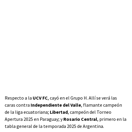
Respecto a la
UCV FC
, cayó en el Grupo H. Allí se verá las
caras contra
Independiente del Valle
, flamante campeón
de la liga ecuatoriana;
Libertad
, campeón del Torneo
Apertura 2025 en Paraguay; y
Rosario Central
, primero en la
tabla general de la temporada 2025 de Argentina.