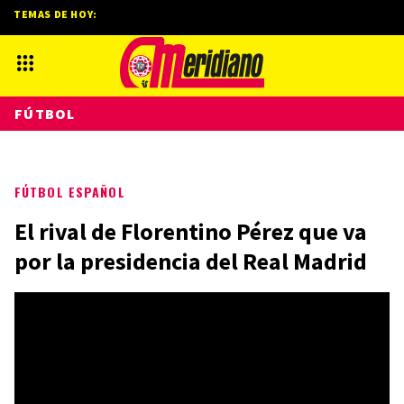
TEMAS DE HOY:
FÚTBOL
FÚTBOL ESPAÑOL
El rival de Florentino Pérez que va
por la presidencia del Real Madrid