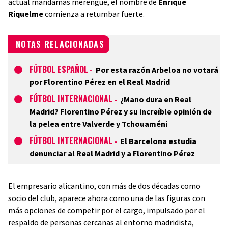
actual mandamás merengue, el nombre de
Enrique
Riquelme
comienza a retumbar fuerte.
NOTAS RELACIONADAS
FÚTBOL ESPAÑOL
-
Por esta razón Arbeloa no votará
por Florentino Pérez en el Real Madrid
FÚTBOL INTERNACIONAL
-
¿Mano dura en Real
Madrid? Florentino Pérez y su increíble opinión de
la pelea entre Valverde y Tchouaméni
FÚTBOL INTERNACIONAL
-
El Barcelona estudia
denunciar al Real Madrid y a Florentino Pérez
El empresario alicantino, con más de dos décadas como
socio del club, aparece ahora como una de las figuras con
más opciones de competir por el cargo, impulsado por el
respaldo de personas cercanas al entorno madridista,