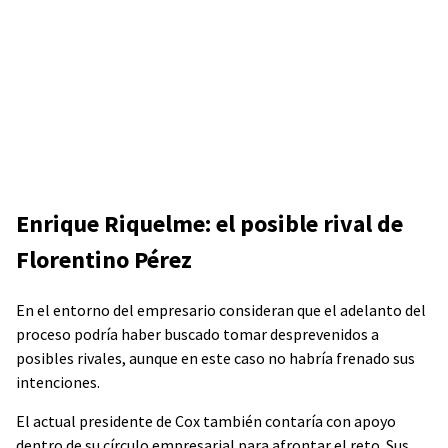
Enrique Riquelme: el posible rival de
Florentino Pérez
En el entorno del empresario consideran que el adelanto del
proceso podría haber buscado tomar desprevenidos a
posibles rivales, aunque en este caso no habría frenado sus
intenciones.
El actual presidente de Cox también contaría con apoyo
dentro de su círculo empresarial para afrontar el reto. Sus