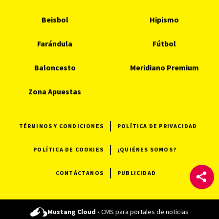
Beisbol
Hipismo
Farándula
Fútbol
Baloncesto
Meridiano Premium
Zona Apuestas
TÉRMINOS Y CONDICIONES
POLÍTICA DE PRIVACIDAD
POLÍTICA DE COOKIES
¿QUIÉNES SOMOS?
CONTÁCTANOS
PUBLICIDAD
Mustang Cloud -
CMS para portales de noticias