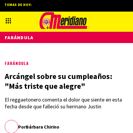
TEMAS DE HOY:
FARÁNDULA
FARÁNDULA
Arcángel sobre su cumpleaños:
"Más triste que alegre"
El reggaetonero comenta el dolor que siente en esta
fecha desde que falleció su hermano Justin
Por
Bárbara Chirino