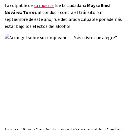
La culpable de
su muerte
fue la ciudadana
Mayra Enid
Nevárez Torres
al conducir contra el tránsito. En
septiembre de este año, fue declarada culpable por además
estar bajo los efectos del alcohol.
La jueza Wanda Cruz Ayala, encontró responsable a Nevárez