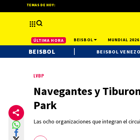
TEMAS DE HOY:
BEISBOL
MUNDIAL 2026
ÚLTIMA HORA
BEISBOL
BEISBOL VENEZ
LVBP
Navegantes y Tiburon
Park
Las ocho organizaciones que integran el circui