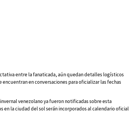
ativa entre la fanaticada, aún quedan detalles logísticos
se encuentran en conversaciones para oficializar las fechas
 invernal venezolano ya fueron notificadas sobre esta
os en la ciudad del sol serán incorporados al calendario oficial