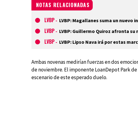
NOTAS RELACIONADAS
LVBP
-
LVBP: Magallanes suma un nuevo int
LVBP
-
LVBP: Guillermo Quiroz afronta su n
LVBP
-
LVBP: Lipso Nava irá por estas mar
Ambas novenas medirían fuerzas en dos emocio
de noviembre. El imponente LoanDepot Park de Mi
escenario de este esperado duelo.