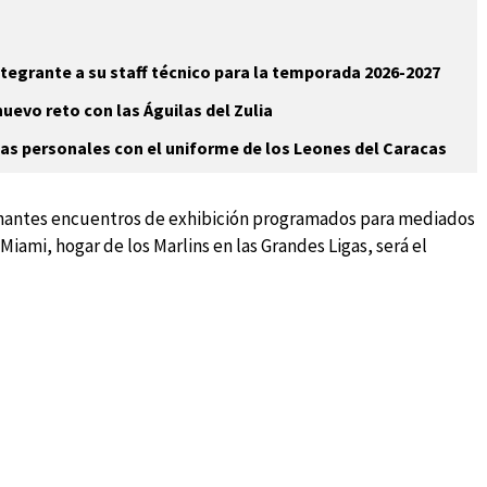
egrante a su staff técnico para la temporada 2026-2027
uevo reto con las Águilas del Zulia
cas personales con el uniforme de los Leones del Caracas
nantes encuentros de exhibición programados para mediados
ami, hogar de los Marlins en las Grandes Ligas, será el