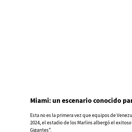
Miami: un escenario conocido para
Esta no es la primera vez que equipos de Venezue
2024, el estadio de los Marlins albergó el exit
Gigantes".