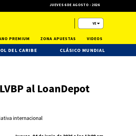
JUEVES 6 DE AGOSTO - 2026
VE
ANO PREMIUM
ZONA APUESTAS
VIDEOS
OL DEL CARIBE
CLÁSICO MUNDIAL
 LVBP al LoanDepot
ativa internacional