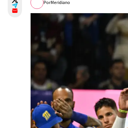
Por
Meridiano