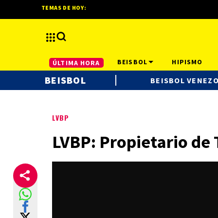
TEMAS DE HOY:
BEISBOL
HIPISMO
ÚLTIMA HORA
BEISBOL
BEISBOL VENEZ
LVBP
LVBP: Propietario de