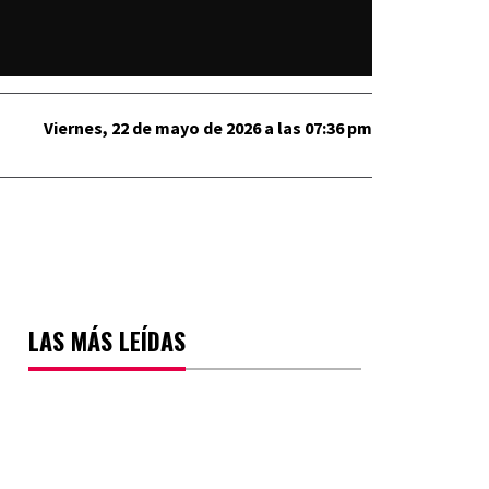
Viernes, 22 de mayo de 2026 a las 07:36 pm
LAS MÁS LEÍDAS