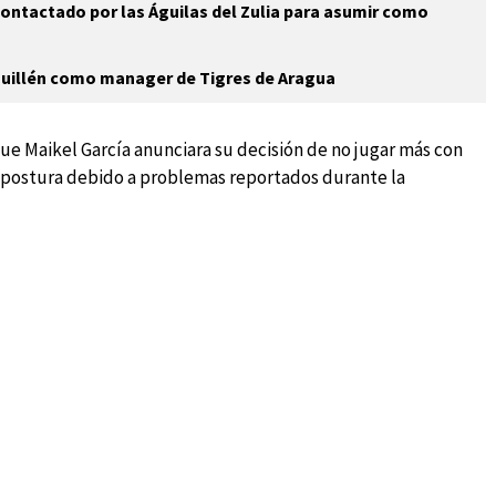
contactado por las Águilas del Zulia para asumir como
 Guillén como manager de Tigres de Aragua
ue Maikel García anunciara su decisión de no jugar más con
a postura debido a problemas reportados durante la