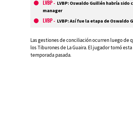
LVBP
-
LVBP: Oswaldo Guillén habría sido 
manager
LVBP
-
LVBP: Así fue la etapa de Oswaldo
Las gestiones de conciliación ocurren luego de q
los Tiburones de La Guaira. El jugador tomó est
temporada pasada.