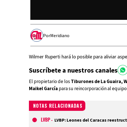
Por
Meridiano
Wilmer Ruperti hará lo posible para aliviar as
Suscríbete a nuestros canales
El propietario de los
Tiburones de La Guaira, 
Maikel García
para su reincorporación al equipo
NOTAS RELACIONADAS
LVBP
-
LVBP: Leones del Caracas reestructu