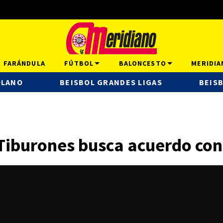
FARÁNDULA
FÚTBOL
BALONCESTO
MERIDIA
OLANO
BEISBOL GRANDES LIGAS
BEISB
 Tiburones busca acuerdo con