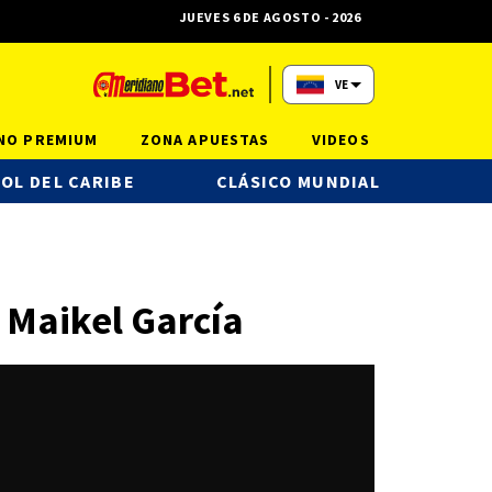
JUEVES 6 DE AGOSTO - 2026
VE
NO PREMIUM
ZONA APUESTAS
VIDEOS
OL DEL CARIBE
CLÁSICO MUNDIAL
 Maikel García