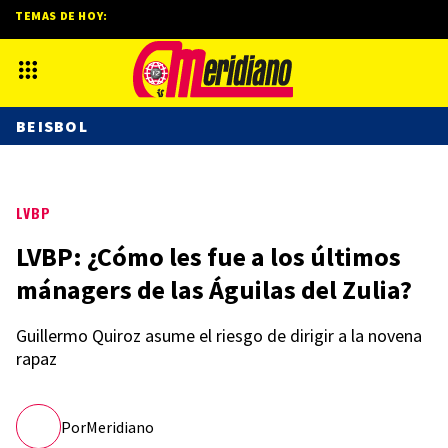
TEMAS DE HOY:
BEISBOL
LVBP
LVBP: ¿Cómo les fue a los últimos
mánagers de las Águilas del Zulia?
Guillermo Quiroz asume el riesgo de dirigir a la novena
rapaz
Por
Meridiano