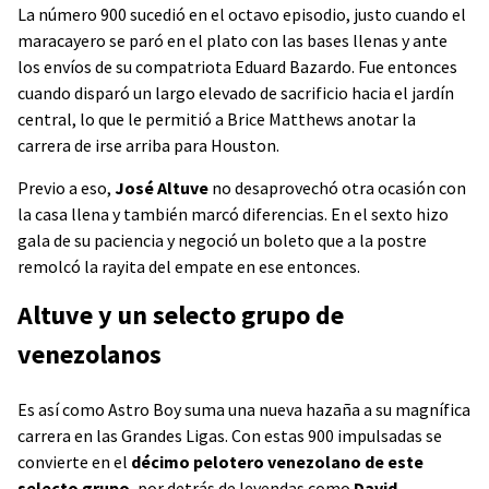
La número 900 sucedió en el octavo episodio, justo cuando el
maracayero se paró en el plato con las bases llenas y ante
los envíos de su compatriota Eduard Bazardo. Fue entonces
cuando disparó un largo elevado de sacrificio hacia el jardín
central, lo que le permitió a Brice Matthews anotar la
carrera de irse arriba para Houston.
Previo a eso,
José Altuve
no desaprovechó otra ocasión con
la casa llena y también marcó diferencias. En el sexto hizo
gala de su paciencia y negoció un boleto que a la postre
remolcó la rayita del empate en ese entonces.
Altuve y un selecto grupo de
venezolanos
Es así como Astro Boy suma una nueva hazaña a su magnífica
carrera en las Grandes Ligas. Con estas 900 impulsadas se
convierte en el
décimo pelotero venezolano de este
selecto grupo
, por detrás de leyendas como
David