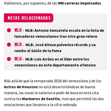
Hablamos, por supuesto, de las
900 carreras impulsadas
.
NOTAS RELACIONADAS
MLB
-
MLB: Antonio Senzatela escala en la lista de
lanzadores venezolanos tras otro gran relevo
MLB
-
MLB: José Altuve pulveriza récords y va
rumbo al Salón de la Fama
MLB
-
MLB: Luis Arráez es el líder entre los
venezolanos en este departamento ofensivo
Más allá de que la temporada 2026 del venezolano y de los
Astros de Houston
no está desarrollándose de buena
manera, las cosas le salieron a pedir de boca en esta cita
contra los
Marineros de Seattle
, rival que permitió las dos
anotaciones que llevaron a la cifra redonda.