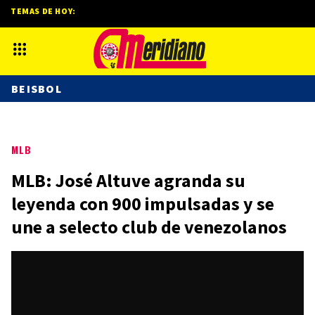
TEMAS DE HOY:
BEISBOL
MLB
MLB: José Altuve agranda su
leyenda con 900 impulsadas y se
une a selecto club de venezolanos