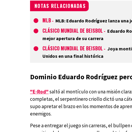
NOTAS RELACIONADAS
MLB
-
MLB: Eduardo Rodríguez lanza una j
CLÁSICO MUNDIAL DE BEISBOL
-
Eduardo Rod
mejor apertura de su carrera
CLÁSICO MUNDIAL DE BEISBOL
-
Joya montic
Unidos en una final histórica
Dominio Eduardo Rodríguez per
"E-Rod"
saltó al montículo con una misión clara:
completas, el serpentinero criollo dictó una cát
supo apretar el brazo en los momentos de apre
enemigos.
Pese a entregar el juego sin carreras, el bullpen