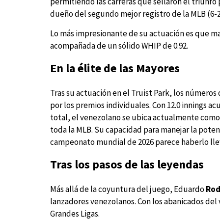
permitiendo las carreras que sellaron el triunfo 
dueño del segundo mejor registro de la MLB (6-2
Lo más impresionante de su actuación es que man
acompañada de un sólido WHIP de 0.92.
En la élite de las Mayores
Tras su actuación en el Truist Park, los números
por los premios individuales. Con 12.0 innings 
total, el venezolano se ubica actualmente como 
toda la MLB. Su capacidad para manejar la potenc
campeonato mundial de 2026 parece haberlo llev
Tras los pasos de las leyendas
Más allá de la coyuntura del juego, Eduardo
Rod
lanzadores venezolanos. Con los abanicados del vi
Grandes Ligas.