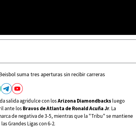
 Beisbol suma tres aperturas sin recibir carreras
a salida agridulce con los
Arizona Diamondbacks
luego
il ante los
Bravos de Atlanta de Ronald Acuña Jr
. La
marca de negativa de 3-5, mientras que la "Tribu" se mantiene
 las Grandes Ligas con 6-2.