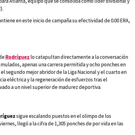
para Atlanta, equipo que se consolida como líder divisional y
).
tiene en este inicio de campaña su efectividad de 0.00 ERA,
 de
Rodríguez
lo catapultan directamente a la conversación
acumulados, apenas una carrera permitida y ocho ponches en
el segundo mejor abridor de la Liga Nacional y el cuarto en
ia eléctrica y la regeneración de esfuerzos tras el
ado a un nivel superior de madurez deportiva.
ríguez
sigue escalando puestos en el olimpo de los
ernes, llegó a la cifra de 1,305 ponches de por vida en las