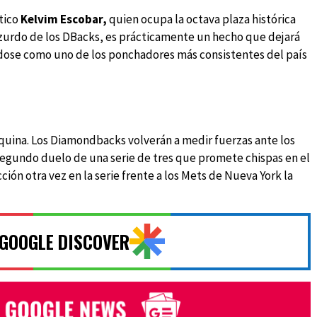
ítico
Kelvim Escobar,
quien ocupa la octava plaza histórica
 el zurdo de los DBacks, es prácticamente un hecho que dejará
ndose como uno de los ponchadores más consistentes del país
esquina. Los Diamondbacks volverán a medir fuerzas ante los
 segundo duelo de una serie de tres que promete chispas en el
ción otra vez en la serie frente a los Mets de Nueva York la
 GOOGLE DISCOVER