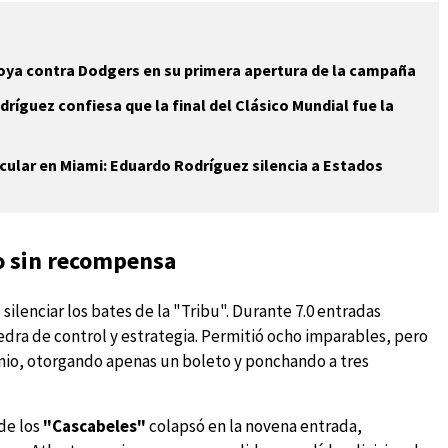
oya contra Dodgers en su primera apertura de la campaña
ríguez confiesa que la final del Clásico Mundial fue la
ular en Miami: Eduardo Rodríguez silencia a Estados
o sin recompensa
 silenciar los bates de la "Tribu". Durante 7.0 entradas
edra de control y estrategia. Permitió ocho imparables, pero
mio, otorgando apenas un boleto y ponchando a tres
 de los
"Cascabeles"
colapsó en la novena entrada,