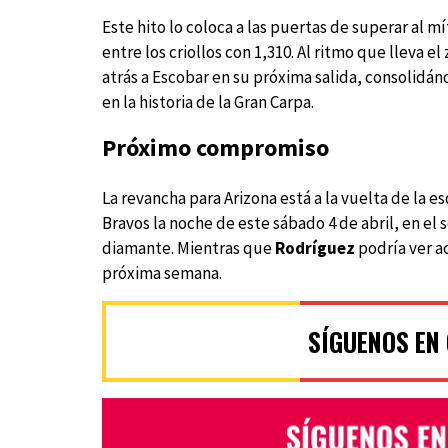
Este hito lo coloca a las puertas de superar al m
entre los criollos con 1,310. Al ritmo que lleva
atrás a Escobar en su próxima salida, consolidá
en la historia de la Gran Carpa.
Próximo compromiso
La revancha para Arizona está a la vuelta de la 
Bravos la noche de este sábado 4 de abril, en el
diamante. Mientras que
Rodríguez
podría ver ac
próxima semana.
SÍGUENOS EN