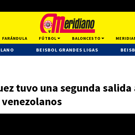
FARÁNDULA
FÚTBOL
BALONCESTO
MERIDIA
OLANO
BEISBOL GRANDES LIGAS
BEISB
ez tuvo una segunda salida 
s venezolanos