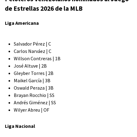
de Estrellas 2026 de la MLB
Liga Americana
Salvador Pérez | C
Carlos Narváez | C
Willson Contreras | 1B
José Altuve | 2B
Gleyber Torres | 2B
Maikel García | 3B
Oswald Peraza | 3B
Brayan Rocchio | SS
Andrés Giménez | SS
Wilyer Abreu | OF
Liga Nacional