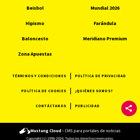
Beisbol
Mundial 2026
Hipismo
Farándula
Baloncesto
Meridiano Premium
Zona Apuestas
TÉRMINOS Y CONDICIONES
POLÍTICA DE PRIVACIDAD
POLÍTICA DE COOKIES
¿QUIÉNES SOMOS?
CONTÁCTANOS
PUBLICIDAD
Mustang Cloud -
CMS para portales de noticias
Copyright (c) 1996-2026. Todos los derechos reservados.