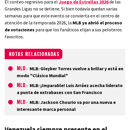
El conteo regresivo para el
Juego de Estrellas 2026
de las
Grandes Ligas no se detiene. Si bien todavía quedan varias
semanas para que este evento se convierta en el centro de
atención de la temporada 2026, la
MLB ya abrió el proceso
de votaciones
para que los fanáticos elijan a sus peloteros
favoritos.
NOTAS RELACIONADAS
MLB
-
MLB: Gleyber Torres vuelve a brillar y está en
modo "Clásico Mundial"
MLB
-
MLB: ¡Imparable! Luis Arráez acecha liderato
a punta de extrabases con San Francisco
MLB
-
MLB: Jackson Chourio va por una nueva e
interesante marca personal
Venezuela siempre presente en el