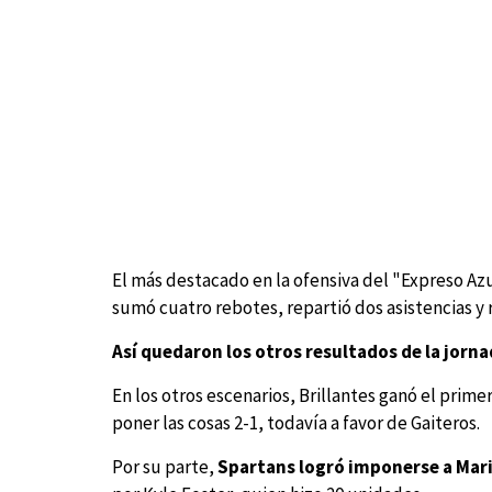
El más destacado en la ofensiva del "Expreso Az
sumó cuatro rebotes, repartió dos asistencias y 
Así quedaron los otros resultados de la jorn
En los otros escenarios, Brillantes ganó el primer
poner las cosas 2-1, todavía a favor de Gaiteros.
Por su parte,
Spartans logró imponerse a Mar