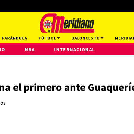
FARÁNDULA
FÚTBOL
BALONCESTO
MERIDIA
NO
NBA
INTERNACIONAL
a el primero ante Guaquerí
ños