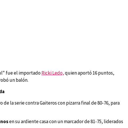
ul" fue el importado
Ricki Ledo,
quien aportó 16 puntos,
robó un balón.
ada
o de la serie contra Gaiteros con pizarra final de 80-76, para
inos
en su ardiente casa con un marcador de 81-75, liderados