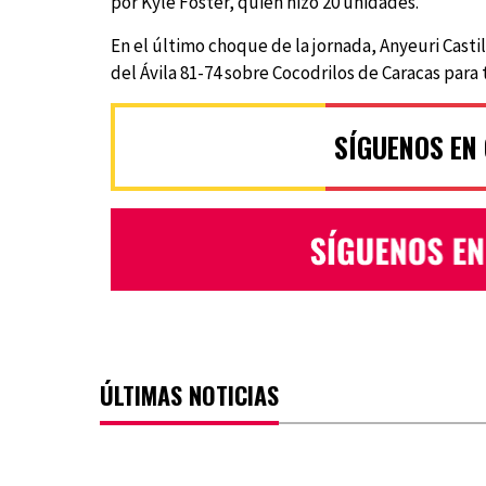
por Kyle Foster, quien hizo 20 unidades.
En el último choque de la jornada, Anyeuri Castill
del Ávila 81-74 sobre Cocodrilos de Caracas para 
SÍGUENOS EN
ÚLTIMAS NOTICIAS