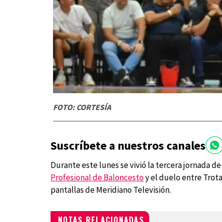
FOTO: CORTESÍA
Suscríbete a nuestros canales
Durante este lunes se vivió la tercera jornada de
Profesional de Baloncesto
y el duelo entre Trot
pantallas de Meridiano Televisión.
NOTAS RELACIONADAS