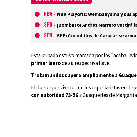
NBA
-
NBA Playoffs: Wembanyama y sus Spu
SPB
-
¡Bombazo! Andrés Marrero vestirá l
SPB
-
SPB: Cocodrilos de Caracas se arma 
Esta jornada estuvo marcada por los "acaba invi
primer lauro
de su respectiva llave.
Trotamundos superó ampliamente a Guaque
El duelo que viviste con los especialistas en de
con autoridad 73-56
a Guaqueríes de Margarita