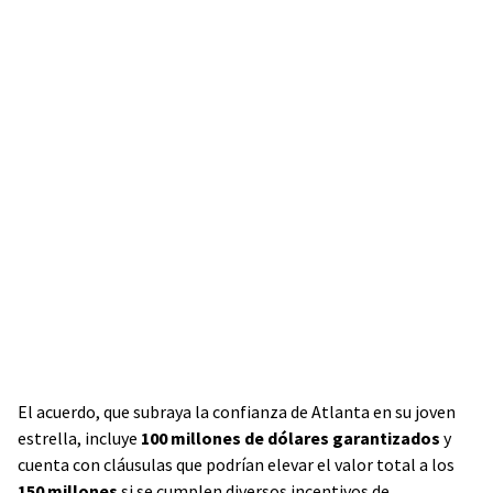
El acuerdo, que subraya la confianza de Atlanta en su joven
estrella, incluye
100 millones de dólares garantizados
y
cuenta con cláusulas que podrían elevar el valor total a los
150 millones
si se cumplen diversos incentivos de