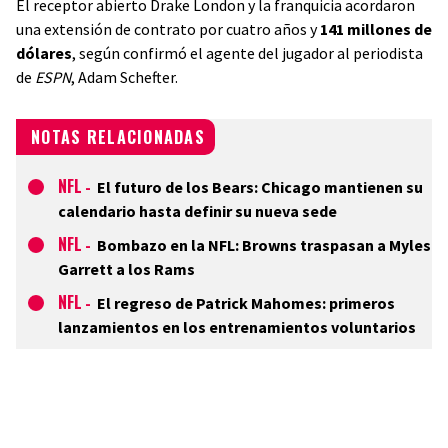
El receptor abierto Drake London y la franquicia acordaron
una extensión de contrato por cuatro años y
141 millones de
dólares
, según confirmó el agente del jugador al periodista
de
ESPN
, Adam Schefter.
NOTAS RELACIONADAS
NFL
-
El futuro de los Bears: Chicago mantienen su
calendario hasta definir su nueva sede
NFL
-
Bombazo en la NFL: Browns traspasan a Myles
Garrett a los Rams
NFL
-
El regreso de Patrick Mahomes: primeros
lanzamientos en los entrenamientos voluntarios