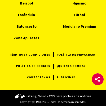
Beisbol
Hipismo
Farándula
Fútbol
Baloncesto
Meridiano Premium
Zona Apuestas
TÉRMINOS Y CONDICIONES
POLÍTICA DE PRIVACIDAD
POLÍTICA DE COOKIES
¿QUIÉNES SOMOS?
CONTÁCTANOS
PUBLICIDAD
Mustang Cloud -
CMS para portales de noticias
Copyright (c) 1996-2026. Todos los derechos reservados.