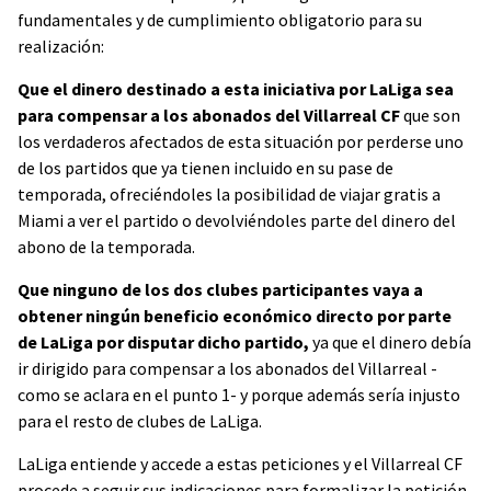
fundamentales y de cumplimiento obligatorio para su
realización:
Que el dinero destinado a esta iniciativa por LaLiga sea
para compensar a los abonados del Villarreal CF
que son
los verdaderos afectados de esta situación por perderse uno
de los partidos que ya tienen incluido en su pase de
temporada, ofreciéndoles la posibilidad de viajar gratis a
Miami a ver el partido o devolviéndoles parte del dinero del
abono de la temporada.
Que ninguno de los dos clubes participantes vaya a
obtener ningún beneficio económico directo por parte
de LaLiga por disputar dicho partido,
ya que el dinero debía
ir dirigido para compensar a los abonados del Villarreal -
como se aclara en el punto 1- y porque además sería injusto
para el resto de clubes de LaLiga.
LaLiga entiende y accede a estas peticiones y el Villarreal CF
procede a seguir sus indicaciones para formalizar la petición