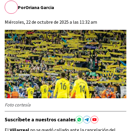
Por
Oriana Garcia
Miércoles, 22 de octubre de 2025 a las 11:32 am
Foto cortesía
Suscríbete a nuestros canales
El
Villarreal
no se quedó callado ante la cancelación del