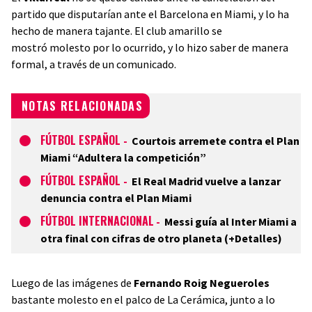
partido que disputarían ante el Barcelona en Miami, y lo ha
hecho de manera tajante. El club amarillo se
mostró molesto por lo ocurrido, y lo hizo saber de manera
formal, a través de un comunicado.
NOTAS RELACIONADAS
FÚTBOL ESPAÑOL
-
Courtois arremete contra el Plan
Miami “Adultera la competición”
FÚTBOL ESPAÑOL
-
El Real Madrid vuelve a lanzar
denuncia contra el Plan Miami
FÚTBOL INTERNACIONAL
-
Messi guía al Inter Miami a
otra final con cifras de otro planeta (+Detalles)
Luego de las imágenes de
Fernando Roig Negueroles
bastante molesto en el palco de La Cerámica, junto a lo