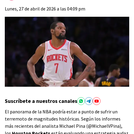
Lunes, 27 de abril de 2026 a las 04:09 pm
Suscríbete a nuestros canales
El panorama de la NBA podría estar a punto de sufrir un
terremoto de magnitudes históricas. Según los informes
más recientes del analista Michael Pina (@MichaelVPina),
los
Houston Rockets
están evaluando una estrategia audaz