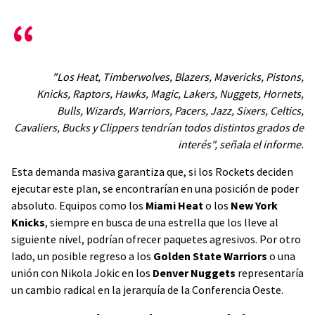
"Los Heat, Timberwolves, Blazers, Mavericks, Pistons,
Knicks, Raptors, Hawks, Magic, Lakers, Nuggets, Hornets,
Bulls, Wizards, Warriors, Pacers, Jazz, Sixers, Celtics,
Cavaliers, Bucks y Clippers tendrían todos distintos grados de
interés"
, señala el informe.
Esta demanda masiva garantiza que, si los Rockets deciden
ejecutar este plan, se encontrarían en una posición de poder
absoluto. Equipos como los
Miami Heat
o los
New York
Knicks
, siempre en busca de una estrella que los lleve al
siguiente nivel, podrían ofrecer paquetes agresivos. Por otro
lado, un posible regreso a los
Golden State Warriors
o una
unión con Nikola Jokic en los
Denver Nuggets
representaría
un cambio radical en la jerarquía de la Conferencia Oeste.