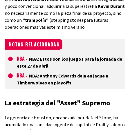
y poco convencional: adquirir a la superestrella
Kevin Durant
no necesariamente como la pieza final de su proyecto, sino
como un
"trampolín"
(stepping stone) para futuras
operaciones masivas este mismo verano.
NOTAS RELACIONADAS
NBA
-
NBA: Estos son los juegos para la jornada de
este 27 de abril
NBA
-
NBA: Anthony Edwards deja en jaque a
Timberwolves en playoffs
La estrategia del "Asset" Supremo
La gerencia de Houston, encabezada por Rafael Stone, ha
acumulado una cantidad ingente de capital de Draft y talento