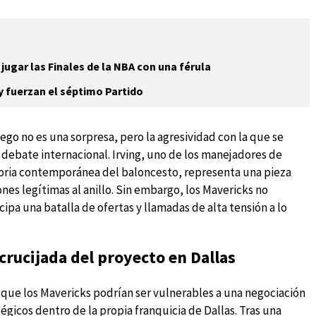
jugar las Finales de la NBA con una férula
y fuerzan el séptimo Partido
juego no es una sorpresa, pero la agresividad con la que se
 debate internacional. Irving, uno de los manejadores de
toria contemporánea del baloncesto, representa una pieza
nes legítimas al anillo. Sin embargo, los Mavericks no
cipa una batalla de ofertas y llamadas de alta tensión a lo
crucijada del proyecto en Dallas
 que los Mavericks podrían ser vulnerables a una negociación
égicos dentro de la propia franquicia de Dallas. Tras una