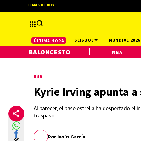
TEMAS DE HOY:
BEISBOL
MUNDIAL 2026
ÚLTIMA HORA
BALONCESTO
NBA
NBA
Kyrie Irving apunta a
Al parecer, el base estrella ha despertado el 
traspaso
Por
Jesús García