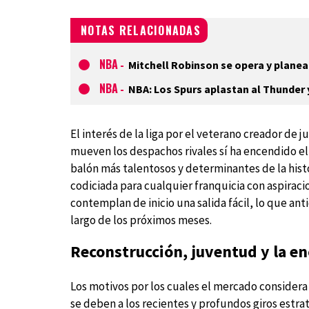
NOTAS RELACIONADAS
NBA
-
Mitchell Robinson se opera y planea 
NBA
-
NBA: Los Spurs aplastan al Thunder 
El interés de la liga por el veterano creador de 
mueven los despachos rivales sí ha encendido el
balón más talentosos y determinantes de la his
codiciada para cualquier franquicia con aspiracio
contemplan de inicio una salida fácil, lo que anti
largo de los próximos meses.
Reconstrucción, juventud y la en
Los motivos por los cuales el mercado considera
se deben a los recientes y profundos giros estrat