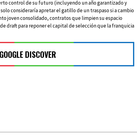
erto control de su futuro (incluyendo un año garantizado y
 solo consideraría apretar el gatillo de un traspaso si a cambio
to joven consolidado, contratos que limpien su espacio
e draft para reponer el capital de selección que la franquicia
 GOOGLE DISCOVER