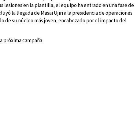
esiones en la plantilla, el equipo ha entrado en una fase de
luyó la llegada de Masai Ujiri a la presidencia de operaciones
llo de su núcleo más joven, encabezado por el impacto del