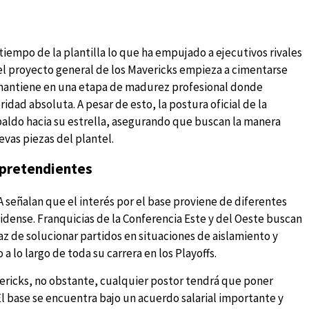
 tiempo de la plantilla lo que ha empujado a ejecutivos rivales
 el proyecto general de los Mavericks empieza a cimentarse
e mantiene en una etapa de madurez profesional donde
dad absoluta. A pesar de esto, la postura oficial de la
paldo hacia su estrella, asegurando que buscan la manera
evas piezas del plantel.
s pretendientes
 señalan que el interés por el base proviene de diferentes
idense. Franquicias de la Conferencia Este y del Oeste buscan
z de solucionar partidos en situaciones de aislamiento y
 lo largo de toda su carrera en los Playoffs.
Mavericks, no obstante, cualquier postor tendrá que poner
l base se encuentra bajo un acuerdo salarial importante y