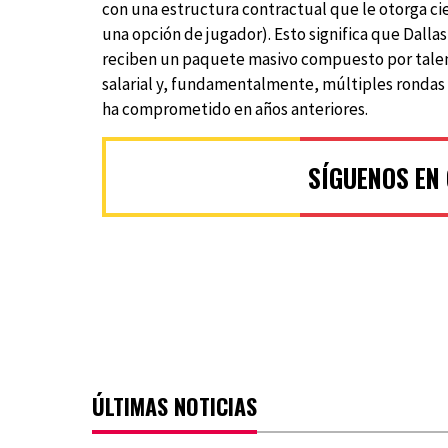
con una estructura contractual que le otorga ci
una opción de jugador). Esto significa que Dallas
reciben un paquete masivo compuesto por talen
salarial y, fundamentalmente, múltiples rondas d
ha comprometido en años anteriores.
SÍGUENOS EN
ÚLTIMAS NOTICIAS