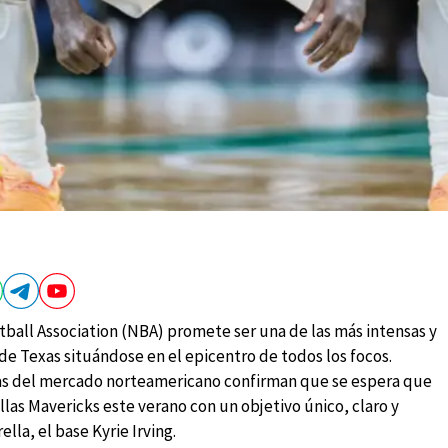
ball Association (NBA) promete ser una de las más intensas y
 de Texas situándose en el epicentro de todos los focos.
stas del mercado norteamericano confirman que se espera que
llas Mavericks este verano con un objetivo único, claro y
lla, el base Kyrie Irving.