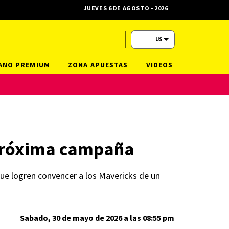
JUEVES 6 DE AGOSTO - 2026
US
ANO PREMIUM
ZONA APUESTAS
VIDEOS
a próxima campaña
 que logren convencer a los Mavericks de un
Sabado, 30 de mayo de 2026 a las 08:55 pm