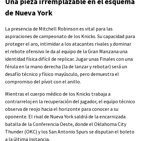
Una pieza irremplazable en el esquema
de Nueva York
La presencia de Mitchell Robinson es vital para las
aspiraciones de campeonato de los Knicks. Su capacidad para
proteger el aro, intimidar a los atacantes rivales y dominar
el rebote ofensivo le da al equipo de la Gran Manzana una
identidad física difícil de replicar. Jugar unas Finales con una
férula en la mano derecha (la de lanzar y rebotar) será un
desafío técnico y físico mayúsculo, pero demuestra el
compromiso del pívot con el anillo.
Mientras el cuerpo médico de los Knicks trabaja a
contrarreloj en la recuperación del jugador, el equipo técnico
observa de reojo hacia el horizonte para conocer a su
oponente. El rival de Nueva York saldrá de la encarnizada
batalla de la Conferencia Oeste, donde el Oklahoma City
Thunder (OKC) y los San Antonio Spurs se disputan el boleto
a la última instancia.