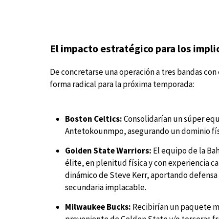
El impacto estratégico para los impl
De concretarse una operación a tres bandas con e
forma radical para la próxima temporada:
Boston Celtics:
Consolidarían un súper equi
Antetokounmpo, asegurando un dominio físic
Golden State Warriors:
El equipo de la Bah
élite, en plenitud física y con experiencia 
dinámico de Steve Kerr, aportando defensa p
secundaria implacable.
Milwaukee Bucks:
Recibirían un paquete ma