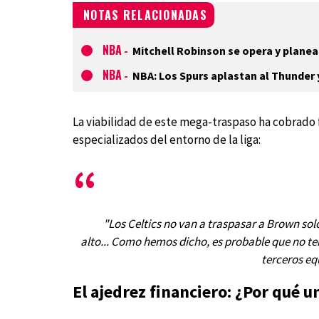
NOTAS RELACIONADAS
NBA
-
Mitchell Robinson se opera y planea 
NBA
-
NBA: Los Spurs aplastan al Thunder 
La viabilidad de este mega-traspaso ha cobrado fu
especializados del entorno de la liga:
"Los Celtics no van a traspasar a Brown solo
alto... Como hemos dicho, es probable que no te
terceros eq
El ajedrez financiero: ¿Por qué u