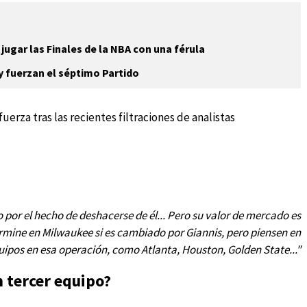
jugar las Finales de la NBA con una férula
y fuerzan el séptimo Partido
erza tras las recientes filtraciones de analistas
 por el hecho de deshacerse de él... Pero su valor de mercado es
rmine en Milwaukee si es cambiado por Giannis, pero piensen en
uipos en esa operación, como Atlanta, Houston, Golden State..."
n tercer equipo?