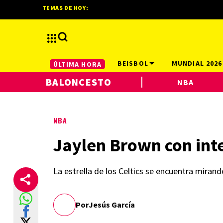
TEMAS DE HOY:
BEISBOL
MUNDIAL 2026
ÚLTIMA HORA
BALONCESTO
NBA
NBA
Jaylen Brown con inte
La estrella de los Celtics se encuentra mira
Por
Jesús García