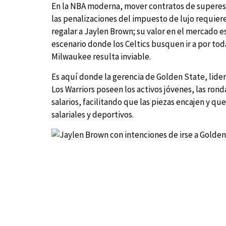
En la NBA moderna, mover contratos de superestre
las penalizaciones del impuesto de lujo requier
regalar a Jaylen Brown; su valor en el mercado e
escenario donde los Celtics busquen ir a por to
Milwaukee resulta inviable.
Es aquí donde la gerencia de Golden State, lider
Los Warriors poseen los activos jóvenes, las ron
salarios, facilitando que las piezas encajen y q
salariales y deportivos.