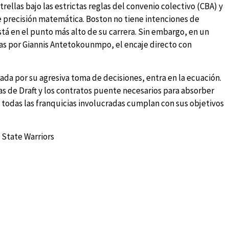
llas bajo las estrictas reglas del convenio colectivo (CBA) y
e precisión matemática. Boston no tiene intenciones de
stá en el punto más alto de su carrera. Sin embargo, en un
das por Giannis Antetokounmpo, el encaje directo con
ada por su agresiva toma de decisiones, entra en la ecuación.
das de Draft y los contratos puente necesarios para absorber
ue todas las franquicias involucradas cumplan con sus objetivos