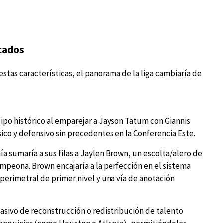
icados
stas características, el panorama de la liga cambiaría de
po histórico al emparejar a Jayson Tatum con Giannis
o y defensivo sin precedentes en la Conferencia Este.
ía sumaría a sus filas a Jaylen Brown, un escolta/alero de
campeona. Brown encajaría a la perfección en el sistema
erimetral de primer nivel y una vía de anotación
sivo de reconstrucción o redistribución de talento