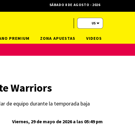
SÁBADO 8 DE AGOSTO - 2026
US
ANO PREMIUM
ZONA APUESTAS
VIDEOS
te Warriors
udar de equipo durante la temporada baja
Viernes, 29 de mayo de 2026 a las 05:49 pm