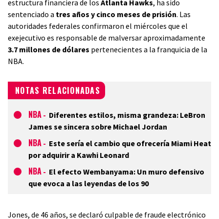
estructura financiera de los
Atlanta Hawks
, ha sido
sentenciado a
tres años y cinco meses de prisión
. Las
autoridades federales confirmaron el miércoles que el
exejecutivo es responsable de malversar aproximadamente
3.7 millones de dólares
pertenecientes a la franquicia de la
NBA.
NOTAS RELACIONADAS
NBA
-
Diferentes estilos, misma grandeza: LeBron
James se sincera sobre Michael Jordan
NBA
-
Este sería el cambio que ofrecería Miami Heat
por adquirir a Kawhi Leonard
NBA
-
El efecto Wembanyama: Un muro defensivo
que evoca a las leyendas de los 90
Jones, de 46 años, se declaró culpable de fraude electrónico