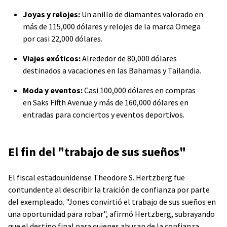
Joyas y relojes:
Un anillo de diamantes valorado en
más de 115,000 dólares y relojes de la marca Omega
por casi 22,000 dólares.
Viajes exóticos:
Alrededor de 80,000 dólares
destinados a vacaciones en las Bahamas y Tailandia.
Moda y eventos:
Casi 100,000 dólares en compras
en Saks Fifth Avenue y más de 160,000 dólares en
entradas para conciertos y eventos deportivos.
El fin del "trabajo de sus sueños"
El fiscal estadounidense Theodore S. Hertzberg fue
contundente al describir la traición de confianza por parte
del exempleado. "Jones convirtió el trabajo de sus sueños en
una oportunidad para robar", afirmó Hertzberg, subrayando
que el destino final para quienes abusan de la confianza