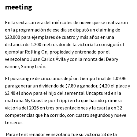
meeting
En la sexta carrera del miércoles de nueve que se realizaron
en la programación de ese día se disputó un claiming de
$23.000 para ejemplares de cuatro y más años en una
distancia de 1.200 metros donde la victoria la consiguió el
ejemplar Rolling On, propiedad y entrenado por el
venezolano Juan Carlos Ávila y con la monta del Debry
winner, Sonny León.
El purasangre de cinco años dejó un tiempo final de 1:09.96
para generar un dividendo de $7.80 a ganador, $4.20 el place y
$3.40 el show para el hijo del semental Uncaptured en la
matrona My Coastie por Trippi en lo que ha sido primera
victoria del 2026 en tres presentaciones y la cuarta en 32
competencias que ha corrido, con cuatro segundos y nueve
terceros.
Para el entrenador venezolano fue su victoria 23 de la