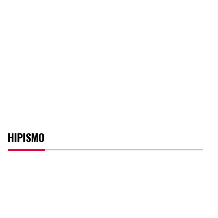
HIPISMO