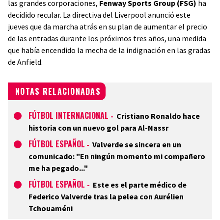
las grandes corporaciones,
Fenway Sports Group (FSG)
ha
decidido recular. La directiva del Liverpool anunció este
jueves que da marcha atrás en su plan de aumentar el precio
de las entradas durante los próximos tres años, una medida
que había encendido la mecha de la indignación en las gradas
de Anfield.
NOTAS RELACIONADAS
FÚTBOL INTERNACIONAL
-
Cristiano Ronaldo hace
historia con un nuevo gol para Al-Nassr
FÚTBOL ESPAÑOL
-
Valverde se sincera en un
comunicado: "En ningún momento mi compañero
me ha pegado..."
FÚTBOL ESPAÑOL
-
Este es el parte médico de
Federico Valverde tras la pelea con Aurélien
Tchouaméni