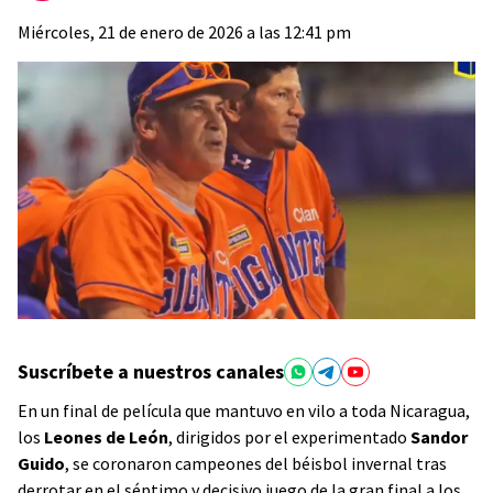
Miércoles, 21 de enero de 2026 a las 12:41 pm
Suscríbete a nuestros canales
En un final de película que mantuvo en vilo a toda Nicaragua,
los
Leones de León
, dirigidos por el experimentado
Sandor
Guido
, se coronaron campeones del béisbol invernal tras
derrotar en el séptimo y decisivo juego de la gran final a los