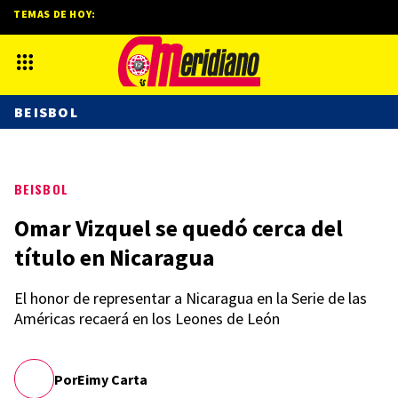
TEMAS DE HOY:
BEISBOL
BEISBOL
Omar Vizquel se quedó cerca del
título en Nicaragua
El honor de representar a Nicaragua en la Serie de las
Américas recaerá en los Leones de León
Por
Eimy Carta