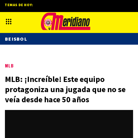
TEMAS DE HOY:
BEISBOL
MLB
MLB: ¡Increíble! Este equipo
protagoniza una jugada que no se
veía desde hace 50 años