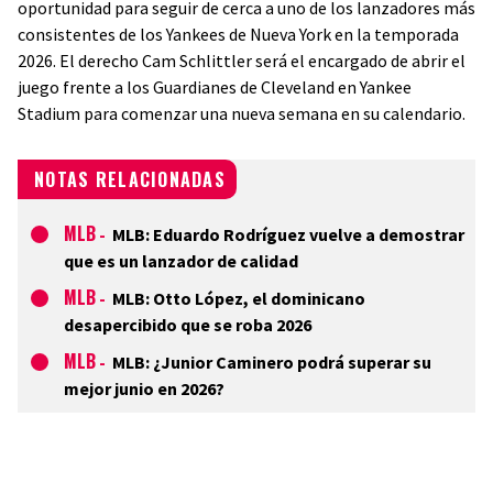
oportunidad para seguir de cerca a uno de los lanzadores más
consistentes de los Yankees de Nueva York en la temporada
2026. El derecho Cam Schlittler será el encargado de abrir el
juego frente a los Guardianes de Cleveland en Yankee
Stadium para comenzar una nueva semana en su calendario.
NOTAS RELACIONADAS
MLB
-
MLB: Eduardo Rodríguez vuelve a demostrar
que es un lanzador de calidad
MLB
-
MLB: Otto López, el dominicano
desapercibido que se roba 2026
MLB
-
MLB: ¿Junior Caminero podrá superar su
mejor junio en 2026?