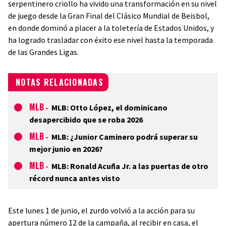
serpentinero criollo ha vivido una transformación en su nivel
de juego desde la Gran Final del Clásico Mundial de Beisbol,
en donde dominó a placer a la toletería de Estados Unidos, y
ha logrado trasladar con éxito ese nivel hasta la temporada
de las Grandes Ligas.
NOTAS RELACIONADAS
MLB
-
MLB: Otto López, el dominicano
desapercibido que se roba 2026
MLB
-
MLB: ¿Junior Caminero podrá superar su
mejor junio en 2026?
MLB
-
MLB: Ronald Acuña Jr. a las puertas de otro
récord nunca antes visto
Este lunes 1 de junio, el zurdo volvió a la acción para su
apertura número 12 de la campaña, al recibir en casa, el