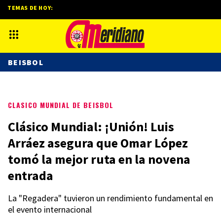
TEMAS DE HOY:
BEISBOL
CLASICO MUNDIAL DE BEISBOL
Clásico Mundial: ¡Unión! Luis
Arráez asegura que Omar López
tomó la mejor ruta en la novena
entrada
La "Regadera" tuvieron un rendimiento fundamental en
el evento internacional