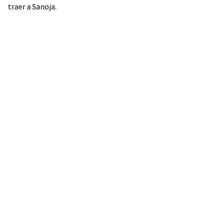
traer a Sanoja.