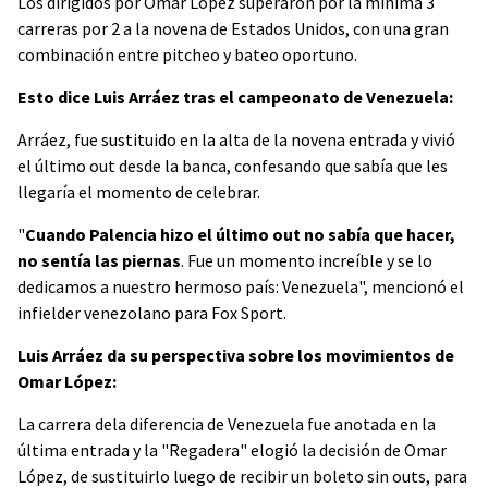
Los dirigidos por Omar López superaron por la mínima 3
carreras por 2 a la novena de Estados Unidos, con una gran
combinación entre pitcheo y bateo oportuno.
Esto dice Luis Arráez tras el campeonato de Venezuela:
Arráez, fue sustituido en la alta de la novena entrada y vivió
el último out desde la banca, confesando que sabía que les
llegaría el momento de celebrar.
"
Cuando Palencia hizo el último out no sabía que hacer,
no sentía las piernas
. Fue un momento increíble y se lo
dedicamos a nuestro hermoso país: Venezuela", mencionó el
infielder venezolano para Fox Sport.
Luis Arráez da su perspectiva sobre los movimientos de
Omar López:
La carrera dela diferencia de Venezuela fue anotada en la
última entrada y la "Regadera" elogió la decisión de Omar
López, de sustituirlo luego de recibir un boleto sin outs, para