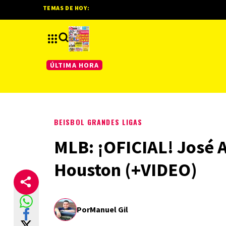
TEMAS DE HOY:
ÚLTIMA HORA
BEISBOL GRANDES LIGAS
MLB: ¡OFICIAL! José A
Houston (+VIDEO)
Por
Manuel Gil