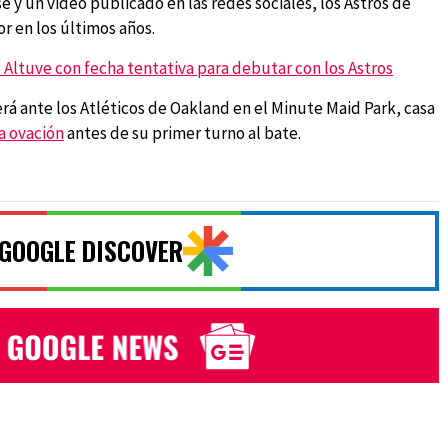
ase y un video publicado en las redes sociales, los Astros de
r en los últimos años.
Altuve con fecha tentativa para debutar con los Astros
rá ante los Atléticos de Oakland en el Minute Maid Park, casa
a ovación
antes de su primer turno al bate.
 GOOGLE DISCOVER