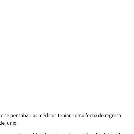
que se pensaba. Los médicos tenían como fecha de regreso
de junio.