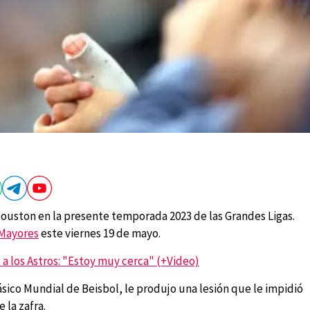
 Houston en la presente temporada 2023 de las Grandes Ligas.
 Mayores
este viernes 19 de mayo.
 a los Astros: "Estoy muy cerca" (+Video)
sico Mundial de Beisbol, le produjo una lesión que le impidió
e la zafra.