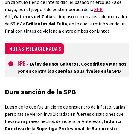
un capítulo lleno de intensidad, el pasado miércoles 20 de
mayo, por el juego 4 de postemporada de la
SPB
.
Allí,
Gaiteros del Zulia
se impuso con un ajustado marcador
de 69-67 a
Brillantes del Zulia
, en lo que terminó siendo un
final con tintes de violencia entre ambos conjuntos.
NOTAS RELACIONADAS
SPB
-
¡A ley de uno! Gaiteros, Cocodrilos y Marinos
ponen contra las cuerdas a sus rivales en la SPB
Dura sanción de la SPB
Luego de lo que fue un cierre de encuentro de infarto, varias
personas se vieron involucradas en fuertes discusiones que
llevaron a graves hechos de violencia. Ante esto,
la Junta
Directiva de la Superliga Profesional de Baloncesto