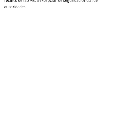
recinto de la SPB, a excepción de seguridad oficial de
autoridades.